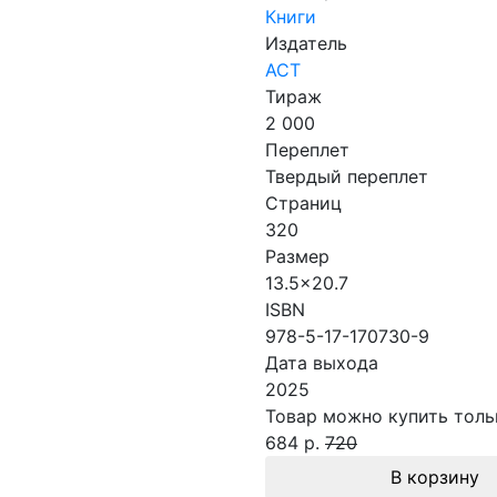
Книги
Издатель
АСТ
Тираж
2 000
Переплет
Твердый переплет
Страниц
320
Размер
13.5x20.7
ISBN
978-5-17-170730-9
Дата выхода
2025
Товар можно купить тольк
684 р.
720
В корзину