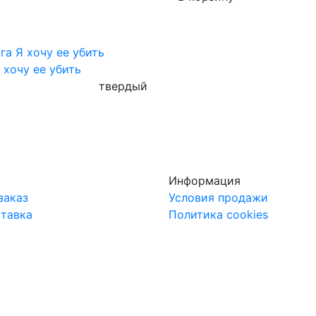
 хочу ее убить
твердый
Информация
заказ
Условия продажи
ставка
Политика cookies