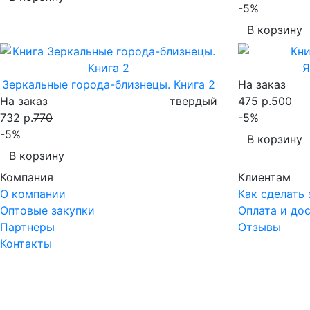
-5%
В корзину
Я
Зеркальные города-близнецы. Книга 2
На заказ
На заказ
твердый
475 р.
500
732 р.
770
-5%
-5%
В корзину
В корзину
Компания
Клиентам
О компании
Как сделать 
Оптовые закупки
Оплата и до
Партнеры
Отзывы
Контакты