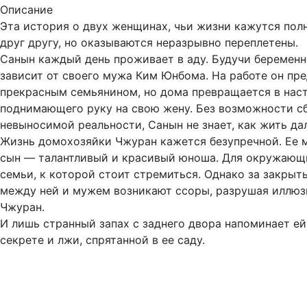
Описание
Эта история о двух женщинах, чьи жизни кажутся по
друг другу, но оказываются неразрывно переплетены.
Санын каждый день проживает в аду. Будучи беременн
зависит от своего мужа Ким Юнбома. На работе он пр
прекрасным семьянином, но дома превращается в нас
поднимающего руку на свою жену. Без возможности сб
невыносимой реальности, Санын не знает, как жить да
Жизнь домохозяйки Чжуран кажется безупречной. Ее 
сын — талантливый и красивый юноша. Для окружающ
семьи, к которой стоит стремиться. Однако за закры
между ней и мужем возникают ссоры, разрушая иллюз
Чжуран.
И лишь странный запах с заднего двора напоминает е
секрете и лжи, спрятанной в ее саду.