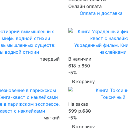
Онлайн оплата
Оплата и доставка
 вымышленных существ:
Украденный фильм. Кни
ы водной стихии
наклейками
твердый
В наличии
618 р.
650
-5%
В корзину
Токсичный
е в парижском экспрессе.
На заказ
квест с наклейками
599 р.
630
мягкий
-5%
В корзину