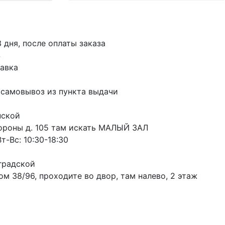
3 дня, после оплаты заказа
S
авка
 самовывоз из пункта выдачи
пской
ороны д. 105 там искать МАЛЫЙ ЗАЛ
т-Вс: 10:30-18:30
градской
м 38/96, проходите во двор, там налево, 2 этаж