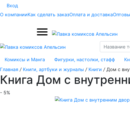
Вход
О компании
Как сделать заказ
Оплата и доставка
Оптовы
Комиксы и Манга
Фигурки, настолки, стафф
Кн
Главная
/
Книги, артбуки и журналы
/
Книги
/
Дом с вн
Книга Дом с внутрен
- 5%