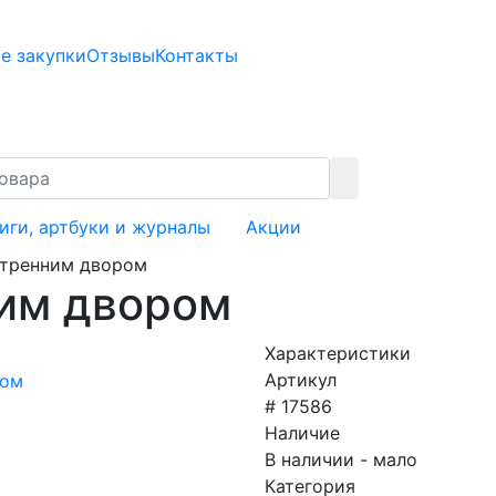
е закупки
Отзывы
Контакты
иги, артбуки и журналы
Акции
утренним двором
ним двором
Характеристики
Артикул
# 17586
Наличие
В наличии - мало
Категория