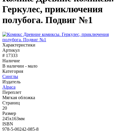
Геркулес, приключения
полубога. Подвиг №1
Характеристики
Артикул
# 17333
Наличие
В наличии - мало
Категория
Синглы
Издатель
Alpaca
Переплет
Мягкая обложка
Страниц
20
Размер
245х163мм
ISBN
978-5-00242-085-8