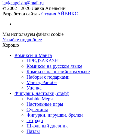
lavkaapelsin@mail.ru
© 2002 -
2026
Лавка Апельсин
Разработка сайта -
Студия АЙВИКС
Мы используем файлы cookie
Узнайте подробнее
Хорошо
Комиксы и Манга
ПРЕДЗАКАЗЫ
Комиксы на русском языке
Комиксы на английском языке
Наборы с подарками
Манга, Ранобэ
Уценка
Фигурки, настолки, стафф
Bubble Мерч
Настольные игры
Сувениры
Фигурки, игрушки, брелки
Тетради
Школьный дневник
Пазлы