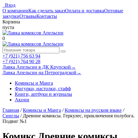
Вход
О компании
Как сделать заказ
Оплата и доставка
Оптовые
закупки
Отзывы
Контакты
Корзина
пуста
0
+7 (921) 756 63 94
+7 (921) 764 90 28
Лавка Апельсин в ДК Крупской
→
Лавка Апельсин на Петроградской
→
Комиксы и Манга
Фигурки, настолки, стафф
Книги, артбуки и журналы
Акции
Главная
/
Комиксы и Манга
/
Комиксы на русском языке
/
Синглы
/
Древние комиксы. Геркулес, приключения полубога.
Подвиг №1
Комикс Древние комиксы.