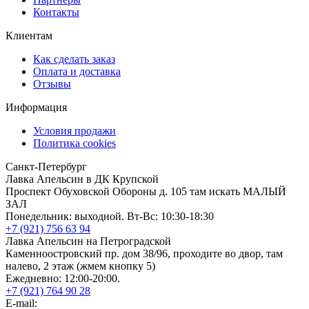
Контакты
Клиентам
Как сделать заказ
Оплата и доставка
Отзывы
Информация
Условия продажи
Политика cookies
Санкт-Петербург
Лавка Апельсин в ДК Крупской
Проспект Обуховской Обороны д. 105 там искать МАЛЫЙ
ЗАЛ
Понедельник: выходной. Вт-Вс: 10:30-18:30
+7 (921) 756 63 94
Лавка Апельсин на Петроградской
Каменноостровский пр. дом 38/96, проходите во двор, там
налево, 2 этаж (жмем кнопку 5)
Ежедневно: 12:00-20:00.
+7 (921) 764 90 28
E-mail: