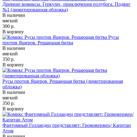
Древние комиксы. Геркулес, приключения полубога. Подвиг
№1 (лимитированная обложка)
В наличии
мягкий
300 р.
В корзину
Русы
против Ящеров. Решающая битва
В наличии
мягкий
350 р.
В корзину
Русы против Ящеров. Решающая битва (лимитированная
обложка)
В наличии
мягкий
350 р.
В корзину
Фантомный Голландец представляет: Громовержец/ Капитан
Атом
В наличии