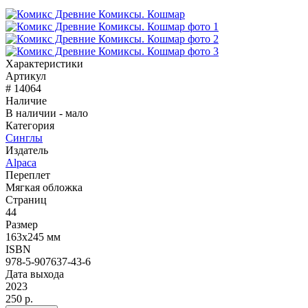
Характеристики
Артикул
# 14064
Наличие
В наличии - мало
Категория
Синглы
Издатель
Alpaca
Переплет
Мягкая обложка
Страниц
44
Размер
163x245 мм
ISBN
978-5-907637-43-6
Дата выхода
2023
250 р.