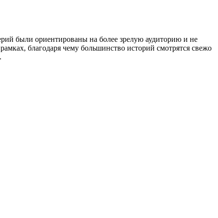
й были ориентированы на более зрелую аудиторию и не
 рамках, благодаря чему большинство историй смотрятся свежо
в.