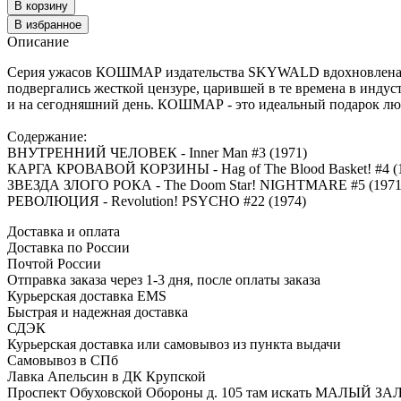
В корзину
В избранное
Описание
Серия ужасов КОШМАР издательства SKYWALD вдохновлена ус
подвергались жесткой цензуре, царившей в те времена в индус
и на сегодняшний день. КОШМАР - это идеальный подарок люб
Содержание:
ВНУТРЕННИЙ ЧЕЛОВЕК - Inner Man #3 (1971)
КАРГА КРОВАВОЙ КОРЗИНЫ - Hag of The Blood Basket! #4 (
ЗВЕЗДА ЗЛОГО РОКА - The Doom Star! NIGHTMARE #5 (1971
РЕВОЛЮЦИЯ - Revolution! PSYCHO #22 (1974)
Доставка и оплата
Доставка по России
Почтой России
Отправка заказа через 1-3 дня, после оплаты заказа
Курьерская доставка EMS
Быстрая и надежная доставка
СДЭК
Курьерская доставка или самовывоз из пункта выдачи
Самовывоз в СПб
Лавка Апельсин в ДК Крупской
Проспект Обуховской Обороны д. 105 там искать МАЛЫЙ ЗА