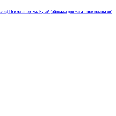
Психопанорама. Бугай (обложка для магазинов комиксов)