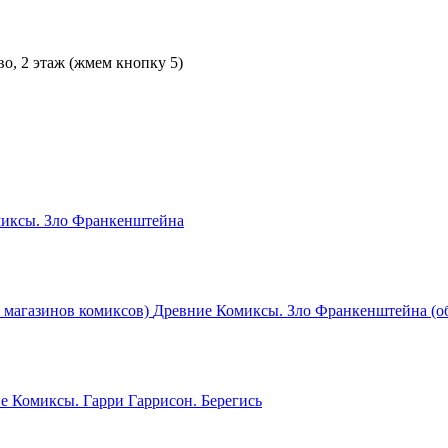
во, 2 этаж (жмем кнопку 5)
иксы. Зло Франкенштейна
Древние Комиксы. Зло Франкенштейна (об
е Комиксы. Гарри Гаррисон. Берегись