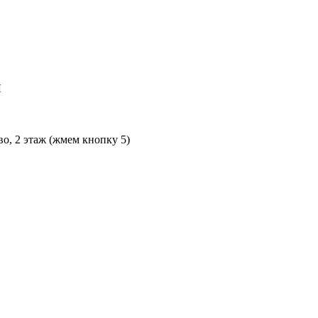
Л
во, 2 этаж (жмем кнопку 5)