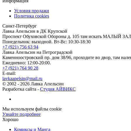
Информация
Условия продажи
Политика cookies
Санкт-Петербург
Лавка Апельсин в ДК Крупской
Проспект Обуховской Обороны д. 105 там искать МАЛЫЙ ЗА
Понедельник: выходной. Вт-Вс: 10:30-18:30
+7 (921) 756 63 94
Лавка Апельсин на Петроградской
Каменноостровский пр. дом 38/96, проходите во двор, там нале
Ежедневно: 12:00-20:00.
+7 (921) 764 90 28
E-mail:
lavkaapelsin@mail.ru
© 2002 -
2026
Лавка Апельсин
Разработка сайта -
Студия АЙВИКС
Мы используем файлы cookie
Узнайте подробнее
Хорошо
Комиксы и Манга