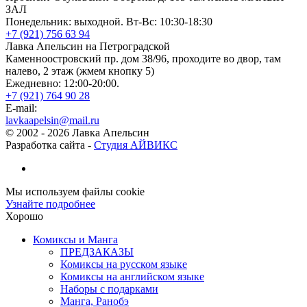
ЗАЛ
Понедельник: выходной. Вт-Вс: 10:30-18:30
+7 (921) 756 63 94
Лавка Апельсин на Петроградской
Каменноостровский пр. дом 38/96, проходите во двор, там
налево, 2 этаж (жмем кнопку 5)
Ежедневно: 12:00-20:00.
+7 (921) 764 90 28
E-mail:
lavkaapelsin@mail.ru
© 2002 -
2026
Лавка Апельсин
Разработка сайта -
Студия АЙВИКС
Мы используем файлы cookie
Узнайте подробнее
Хорошо
Комиксы и Манга
ПРЕДЗАКАЗЫ
Комиксы на русском языке
Комиксы на английском языке
Наборы с подарками
Манга, Ранобэ