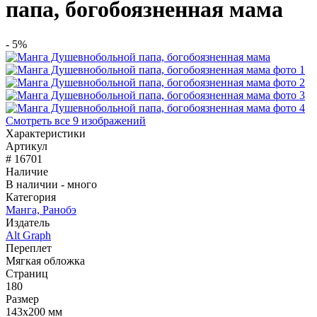
папа, богобоязненная мама
- 5%
Смотреть все 9 изображений
Характеристики
Артикул
# 16701
Наличие
В наличии - много
Категория
Манга, Ранобэ
Издатель
Alt Graph
Переплет
Мягкая обложка
Страниц
180
Размер
143х200 мм