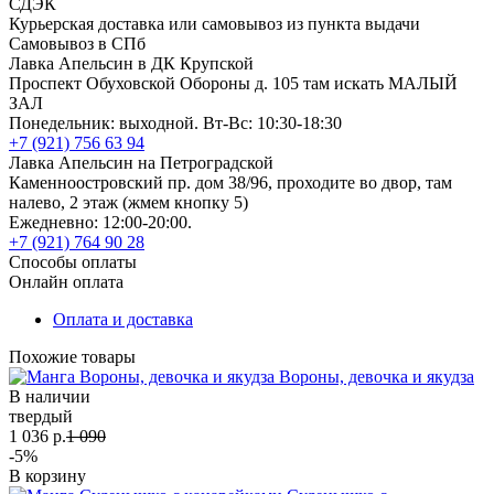
СДЭК
Курьерская доставка или самовывоз из пункта выдачи
Самовывоз в СПб
Лавка Апельсин в ДК Крупской
Проспект Обуховской Обороны д. 105 там искать МАЛЫЙ
ЗАЛ
Понедельник: выходной. Вт-Вс: 10:30-18:30
+7 (921) 756 63 94
Лавка Апельсин на Петроградской
Каменноостровский пр. дом 38/96, проходите во двор, там
налево, 2 этаж (жмем кнопку 5)
Ежедневно: 12:00-20:00.
+7 (921) 764 90 28
Способы оплаты
Онлайн оплата
Оплата и доставка
Похожие товары
Вороны, девочка и якудза
В наличии
твердый
1 036 р.
1 090
-5%
В корзину