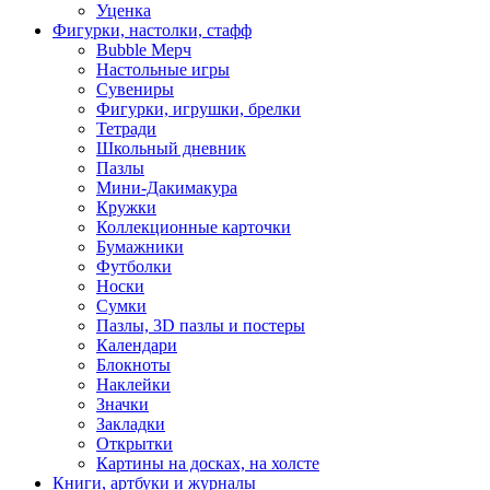
Уценка
Фигурки, настолки, стафф
Bubble Мерч
Настольные игры
Сувениры
Фигурки, игрушки, брелки
Тетради
Школьный дневник
Пазлы
Мини-Дакимакура
Кружки
Коллекционные карточки
Бумажники
Футболки
Носки
Сумки
Пазлы, 3D пазлы и постеры
Календари
Блокноты
Наклейки
Значки
Закладки
Открытки
Картины на досках, на холсте
Книги, артбуки и журналы