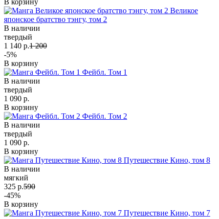
В корзину
Великое
японское братство тэнгу, том 2
В наличии
твердый
1 140 р.
1 200
-5%
В корзину
Фейбл. Том 1
В наличии
твердый
1 090 р.
В корзину
Фейбл. Том 2
В наличии
твердый
1 090 р.
В корзину
Путешествие Кино, том 8
В наличии
мягкий
325 р.
590
-45%
В корзину
Путешествие Кино, том 7