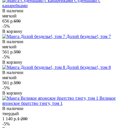
Суденышко с
канарейками
В наличии
мягкий
656 р.
690
-5%
В корзину
Долой безделье!, том 7
В наличии
мягкий
561 р.
590
-5%
В корзину
Долой безделье!, том 8
В наличии
мягкий
561 р.
590
-5%
В корзину
Великое
японское братство тэнгу, том 1
В наличии
твердый
1 140 р.
1 200
-5%