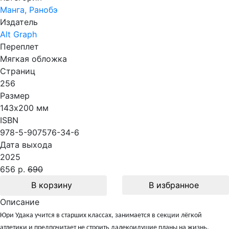
Манга, Ранобэ
Издатель
Alt Graph
Переплет
Мягкая обложка
Страниц
256
Размер
143х200 мм
ISBN
978-5-907576-34-6
Дата выхода
2025
656 р.
690
В корзину
В избранное
Описание
Юри Удака учится в старших классах, занимается в секции лёгкой
атлетики и предпочитает не строить далекоидущие планы на жизнь.