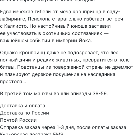
Едва избежав гибели от меча кронпринца в саду-
лабиринте, Пенелопа старательно избегает встреч
с Каллисто. Но настойчивый юноша заставил
ее участвовать в охотничьих состязаниях —
важнейшем событии в империи Йока.
Однако кронпринц даже не подозревает, что лес,
полный дичи и редких животных, превратится в поле
битвы. Повстанцы из поверженной страны не дремлют
и планируют дерзкое покушение на наследника
престола...
В третий том манхвы вошли эпизоды 39-59.
Доставка и оплата
Доставка по России
Почтой России
Отправка заказа через 1-3 дня, после оплаты заказа
Курьерская доставка EMS