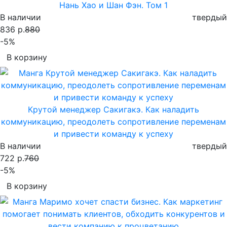
Нань Хао и Шан Фэн. Том 1
В наличии
твердый
836 р.
880
-5%
В корзину
Крутой менеджер Сакигакэ. Как наладить
коммуникацию, преодолеть сопротивление переменам
и привести команду к успеху
В наличии
твердый
722 р.
760
-5%
В корзину