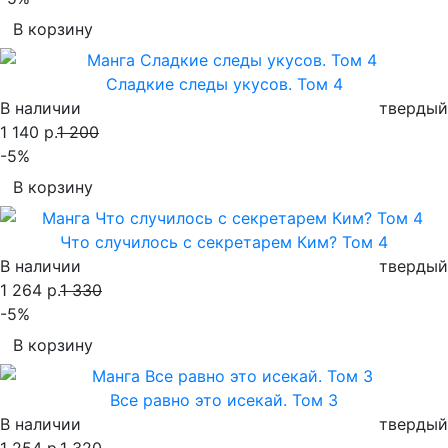
В корзину
Сладкие следы укусов. Том 4
В наличии
твердый
1 140 р.
1 200
-5%
В корзину
Что случилось с секретарем Ким? Том 4
В наличии
твердый
1 264 р.
1 330
-5%
В корзину
Все равно это исекай. Том 3
В наличии
твердый
1 254 р.
1 320