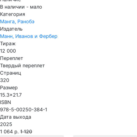
В наличии - мало
Категория
Манга, Ранобэ
Издатель
Манн, Иванов и Фербер
Тираж
12 000
Переплет
Твердый переплет
Страниц
320
Размер
15.3x21.7
ISBN
978-5-00250-384-1
Дата выхода
2025
1 064 р.
1 120