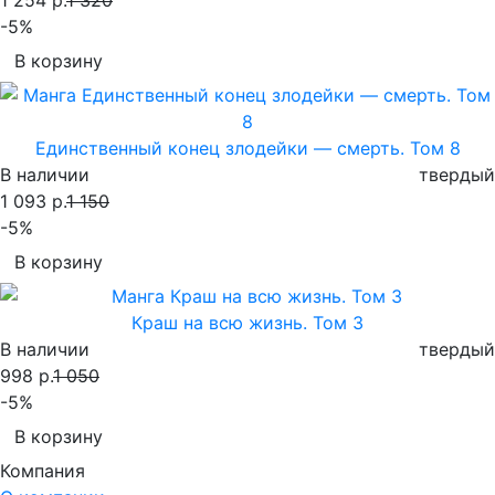
-5%
В корзину
Единственный конец злодейки — смерть. Том 8
В наличии
твердый
1 093 р.
1 150
-5%
В корзину
Краш на всю жизнь. Том 3
В наличии
твердый
998 р.
1 050
-5%
В корзину
Компания