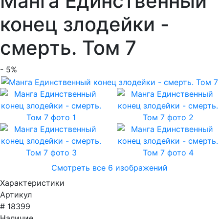
Манга Единственный
конец злодейки -
смерть. Том 7
- 5%
Смотреть все 6 изображений
Характеристики
Артикул
# 18399
Наличие