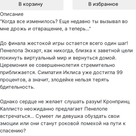
В корзину
В избранное
Описание
"Когда все изменилось? Еще недавно ты вызывал во
мне дрожь и отвращение, а теперь..."
До финала жестокой игры остается всего один шаг!
Пенелопа Экхарт, как никогда, близка к заветной цели
покинуть виртуальный мир и вернуться домой.
Церемония ее совершеннолетия стремительно
приближается. Симпатия Иклиса уже достигла 99
процентов, а значит, злодейке нельзя терять
бдительность.
Однако сердце не желает слушать разум! Кронпринц
Каллисто неожиданно предлагает Пенелопе
встречаться… Сумеет ли девушка обуздать свои
эмоции или они станут роковой помехой на пути к
спасению?