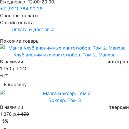
Ежедневно: 12:00-20:00.
+7 (921) 764 90 28
Способы оплаты
Онлайн оплата
Оплата и доставка
Похожие товары
Клуб анонимных книголюбов. Том 2. Манхва
В наличии
интеграл.
1 150 р.
1 210
-5%
В корзину
Боксер. Том 3
В наличии
твердый
1 378 р.
1 450
-5%