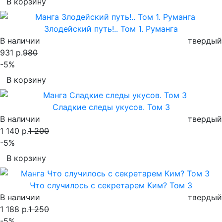
В корзину
Злодейский путь!.. Том 1. Руманга
В наличии
твердый
931 р.
980
-5%
В корзину
Сладкие следы укусов. Том 3
В наличии
твердый
1 140 р.
1 200
-5%
В корзину
Что случилось с секретарем Ким? Том 3
В наличии
твердый
1 188 р.
1 250
-5%