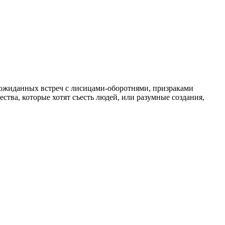
еожиданных встреч с лисицами-оборотнями, призраками
ва, которые хотят съесть людей, или разумные создания,