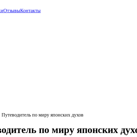
ки
Отзывы
Контакты
. Путеводитель по миру японских духов
водитель по миру японских дух