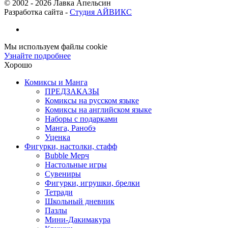
© 2002 -
2026
Лавка Апельсин
Разработка сайта -
Студия АЙВИКС
Мы используем файлы cookie
Узнайте подробнее
Хорошо
Комиксы и Манга
ПРЕДЗАКАЗЫ
Комиксы на русском языке
Комиксы на английском языке
Наборы с подарками
Манга, Ранобэ
Уценка
Фигурки, настолки, стафф
Bubble Мерч
Настольные игры
Сувениры
Фигурки, игрушки, брелки
Тетради
Школьный дневник
Пазлы
Мини-Дакимакура