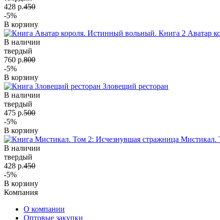
428 р.
450
-5%
В корзину
Аватар к
В наличии
твердый
760 р.
800
-5%
В корзину
Зловещий ресторан
В наличии
твердый
475 р.
500
-5%
В корзину
Мистикал. 
В наличии
твердый
428 р.
450
-5%
В корзину
Компания
О компании
Оптовые закупки