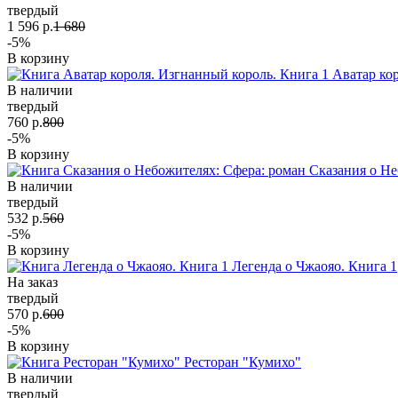
твердый
1 596 р.
1 680
-5%
В корзину
Аватар ко
В наличии
твердый
760 р.
800
-5%
В корзину
Сказания о Не
В наличии
твердый
532 р.
560
-5%
В корзину
Легенда о Чжаояо. Книга 1
На заказ
твердый
570 р.
600
-5%
В корзину
Ресторан "Кумихо"
В наличии
твердый