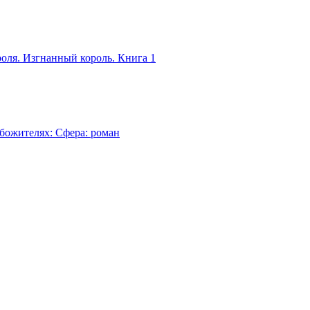
роля. Изгнанный король. Книга 1
божителях: Сфера: роман