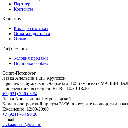
Партнеры
Контакты
Клиентам
Как сделать заказ
Оплата и доставка
Отзывы
Информация
Условия продажи
Политика cookies
Санкт-Петербург
Лавка Апельсин в ДК Крупской
Проспект Обуховской Обороны д. 105 там искать МАЛЫЙ ЗА
Понедельник: выходной. Вт-Вс: 10:30-18:30
+7 (921) 756 63 94
Лавка Апельсин на Петроградской
Каменноостровский пр. дом 38/96, проходите во двор, там нале
Ежедневно: 12:00-20:00.
+7 (921) 764 90 28
E-mail:
lavkaapelsin@mail.ru