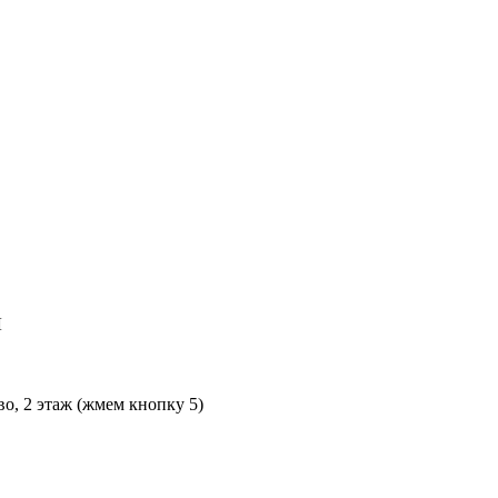
Л
во, 2 этаж (жмем кнопку 5)