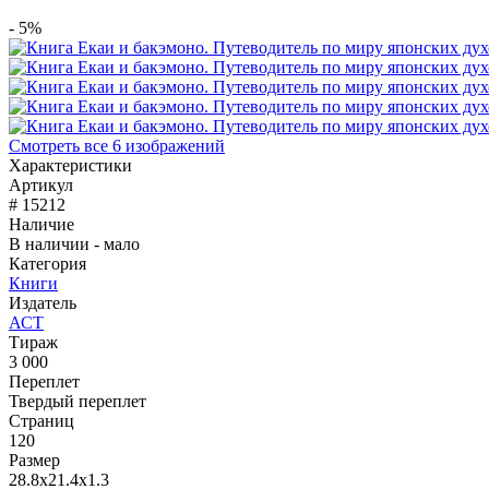
- 5%
Смотреть все 6 изображений
Характеристики
Артикул
# 15212
Наличие
В наличии - мало
Категория
Книги
Издатель
АСТ
Тираж
3 000
Переплет
Твердый переплет
Страниц
120
Размер
28.8x21.4x1.3