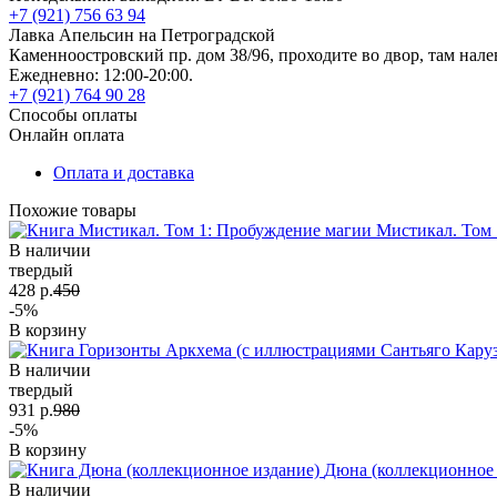
+7 (921) 756 63 94
Лавка Апельсин на Петроградской
Каменноостровский пр. дом 38/96, проходите во двор, там нале
Ежедневно: 12:00-20:00.
+7 (921) 764 90 28
Способы оплаты
Онлайн оплата
Оплата и доставка
Похожие товары
Мистикал. Том 
В наличии
твердый
428 р.
450
-5%
В корзину
В наличии
твердый
931 р.
980
-5%
В корзину
Дюна (коллекционное 
В наличии