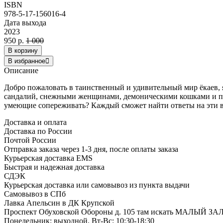
ISBN
978-5-17-156016-4
Дата выхода
2023
950 р.
1 000
В корзину
В избранное
Описание
Добро пожаловать в таинственный и удивительный мир ёкаев, 
сандалий, снежными женщинами, демоническими кошками и пау
умеющие сопереживать? Каждый сможет найти ответы на эти в
Доставка и оплата
Доставка по России
Почтой России
Отправка заказа через 1-3 дня, после оплаты заказа
Курьерская доставка EMS
Быстрая и надежная доставка
СДЭК
Курьерская доставка или самовывоз из пункта выдачи
Самовывоз в СПб
Лавка Апельсин в ДК Крупской
Проспект Обуховской Обороны д. 105 там искать МАЛЫЙ ЗА
Понедельник: выходной. Вт-Вс: 10:30-18:30