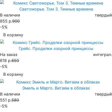
Светоморье. Том 3. Темные времена
В наличии
твердый
855 р.
900
-5%
В корзину
Грейс. Проделки озорной принцессы
На заказ
интеграл.
618 р.
650
-5%
В корзину
Эмиль и Марго. Витаем в облаках
В наличии
твердый
551 р.
580
-5%