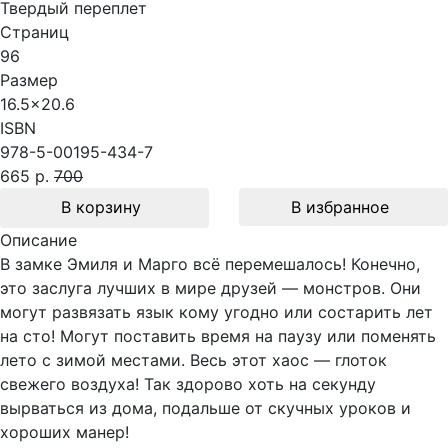
Твердый переплет
Страниц
96
Размер
16.5x20.6
ISBN
978-5-00195-434-7
665 р.
700
В корзину
В избранное
Описание
В замке Эмиля и Марго всё перемешалось! Конечно,
это заслуга лучших в мире друзей — монстров. Они
могут развязать язык кому угодно или состарить лет
на сто! Могут поставить время на паузу или поменять
лето с зимой местами. Весь этот хаос — глоток
свежего воздуха! Так здорово хоть на секунду
вырваться из дома, подальше от скучных уроков и
хороших манер!