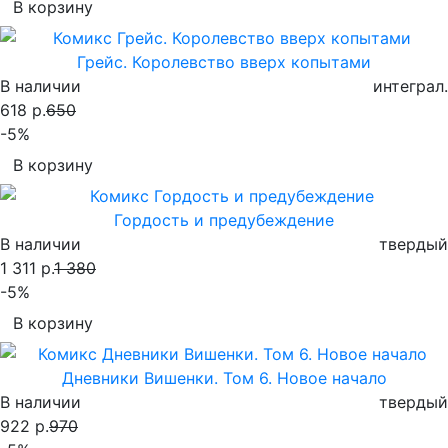
В корзину
Грейс. Королевство вверх копытами
В наличии
интеграл.
618 р.
650
-5%
В корзину
Гордость и предубеждение
В наличии
твердый
1 311 р.
1 380
-5%
В корзину
Дневники Вишенки. Том 6. Новое начало
В наличии
твердый
922 р.
970