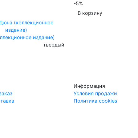
-5%
В корзину
ллекционное издание)
твердый
Информация
заказ
Условия продажи
ставка
Политика cookies