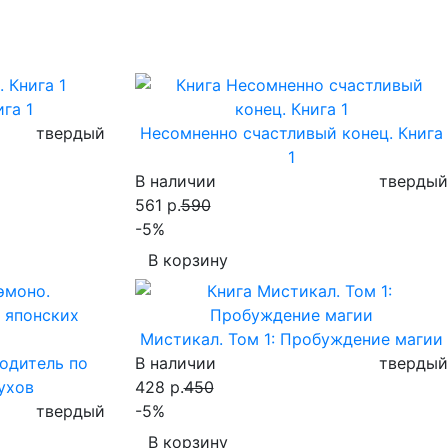
га 1
твердый
Несомненно счастливый конец. Книга
1
В наличии
твердый
561 р.
590
-5%
В корзину
Мистикал. Том 1: Пробуждение магии
водитель по
В наличии
твердый
ухов
428 р.
450
твердый
-5%
В корзину