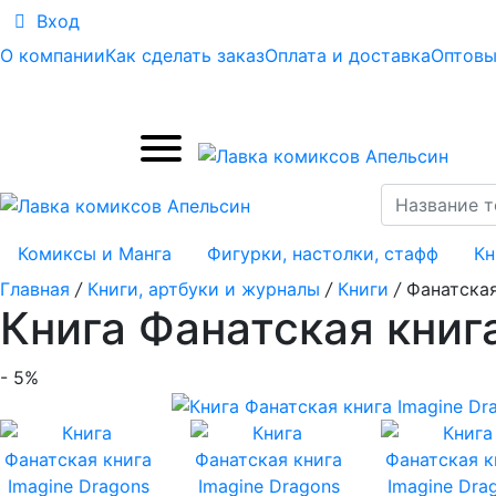
Вход
О компании
Как сделать заказ
Оплата и доставка
Оптовы
Комиксы и Манга
Фигурки, настолки, стафф
Кн
Главная
/
Книги, артбуки и журналы
/
Книги
/
Фанатская
Книга Фанатская книг
- 5%