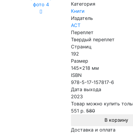
Категория
Книги
Издатель
АСТ
Переплет
Твердый переплет
Страниц
192
Размер
145x218 мм
ISBN
978-5-17-157817-6
Дата выхода
2023
Товар можно купить тольк
551 р.
580
В корзину
Доставка и оплата