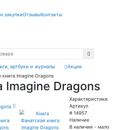
е закупки
Отзывы
Контакты
иги, артбуки и журналы
Акции
 книга Imagine Dragons
а Imagine Dragons
Характеристики
Артикул
# 14957
Наличие
В наличии - мало