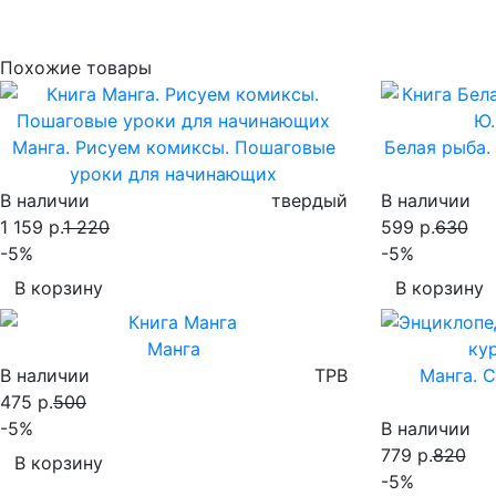
Похожие товары
Манга. Рисуем комиксы. Пошаговые
Белая рыба.
уроки для начинающих
В наличии
твердый
В наличии
1 159 р.
1 220
599 р.
630
-5%
-5%
В корзину
В корзину
Манга
В наличии
TPB
Манга. 
475 р.
500
-5%
В наличии
779 р.
820
В корзину
-5%