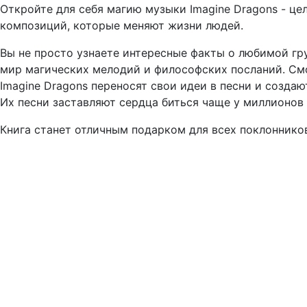
Откройте для себя магию музыки Imagine Dragons - ц
композиций, которые меняют жизни людей.
Вы не просто узнаете интересные факты о любимой гру
мир магических мелодий и философских посланий. Смо
Imagine Dragons переносят свои идеи в песни и созда
Их песни заставляют сердца биться чаще у миллионов 
Книга станет отличным подарком для всех поклонников