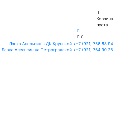
Корзина
пуста
0
Лавка Апельсин в ДК Крупской
→
+7 (921) 756 63 94
Лавка Апельсин на Петроградской
→
+7 (921) 764 90 28