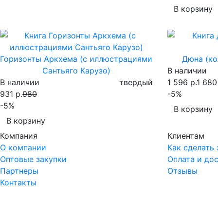
В корзину
Горизонты Аркхема (с иллюстрациями
Дюна (ко
Сантьяго Карузо)
В наличии
В наличии
твердый
1 596 р.
1 680
931 р.
980
-5%
-5%
В корзину
В корзину
Компания
Клиентам
О компании
Как сделать 
Оптовые закупки
Оплата и до
Партнеры
Отзывы
Контакты