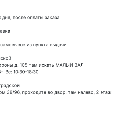
3 дня, после оплаты заказа
S
авка
 самовывоз из пункта выдачи
пской
ороны д. 105 там искать МАЛЫЙ ЗАЛ
т-Вс: 10:30-18:30
градской
м 38/96, проходите во двор, там налево, 2 этаж