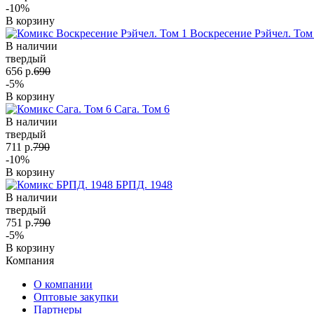
-10%
В корзину
Воскресение Рэйчел. Том
В наличии
твердый
656 р.
690
-5%
В корзину
Сага. Том 6
В наличии
твердый
711 р.
790
-10%
В корзину
БРПД. 1948
В наличии
твердый
751 р.
790
-5%
В корзину
Компания
О компании
Оптовые закупки
Партнеры