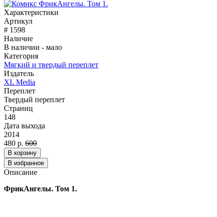
Характеристики
Артикул
# 1598
Наличие
В наличии - мало
Категория
Мягкий и твердый переплет
Издатель
XL Media
Переплет
Твердый переплет
Страниц
148
Дата выхода
2014
480 р.
600
В корзину
В избранное
Описание
ФрикАнгелы. Том 1.