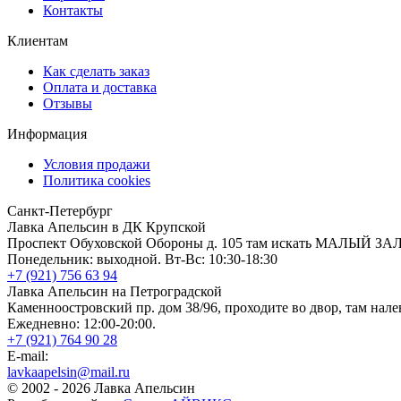
Контакты
Клиентам
Как сделать заказ
Оплата и доставка
Отзывы
Информация
Условия продажи
Политика cookies
Санкт-Петербург
Лавка Апельсин в ДК Крупской
Проспект Обуховской Обороны д. 105 там искать МАЛЫЙ ЗА
Понедельник: выходной. Вт-Вс: 10:30-18:30
+7 (921) 756 63 94
Лавка Апельсин на Петроградской
Каменноостровский пр. дом 38/96, проходите во двор, там нале
Ежедневно: 12:00-20:00.
+7 (921) 764 90 28
E-mail:
lavkaapelsin@mail.ru
© 2002 -
2026
Лавка Апельсин