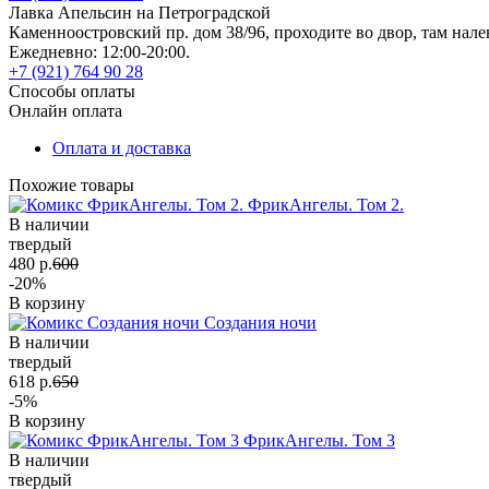
Лавка Апельсин на Петроградской
Каменноостровский пр. дом 38/96, проходите во двор, там нале
Ежедневно: 12:00-20:00.
+7 (921) 764 90 28
Способы оплаты
Онлайн оплата
Оплата и доставка
Похожие товары
ФрикАнгелы. Том 2.
В наличии
твердый
480 р.
600
-20%
В корзину
Создания ночи
В наличии
твердый
618 р.
650
-5%
В корзину
ФрикАнгелы. Том 3
В наличии
твердый