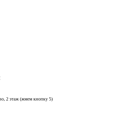
Л
во, 2 этаж (жмем кнопку 5)