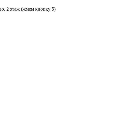
во, 2 этаж (жмем кнопку 5)