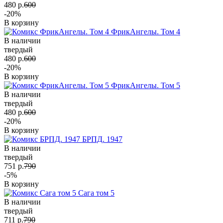
480 р.
600
-20%
В корзину
ФрикАнгелы. Том 4
В наличии
твердый
480 р.
600
-20%
В корзину
ФрикАнгелы. Том 5
В наличии
твердый
480 р.
600
-20%
В корзину
БРПД. 1947
В наличии
твердый
751 р.
790
-5%
В корзину
Сага том 5
В наличии
твердый
711 р.
790