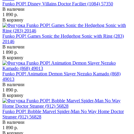
Funko POP! Disney Villains Doctor Facilier (1084) 57350
В наличии
1 890 р.
В корзину
Funko POP! Games Sonic the Hedgehog Sonic with Ring (283)
20146
В наличии
1 890 р.
В корзину
Funko POP! Animation Demon Slayer Nezuko Kamado (868)
49013
В наличии
1 890 р.
В корзину
Funko POP! Bobble Marvel Spider-Man No Way Home Doctor
Strange (912) 56828
В наличии
1 890 р.
В корзину