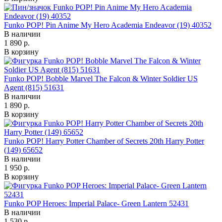
Funko POP! Pin Anime My Hero Academia Endeavor (19) 40352
В наличии
1 890 р.
В корзину
Funko POP! Bobble Marvel The Falcon & Winter Soldier US
Agent (815) 51631
В наличии
1 890 р.
В корзину
Funko POP! Harry Potter Chamber of Secrets 20th Harry Potter
(149) 65652
В наличии
1 950 р.
В корзину
Funko POP Heroes: Imperial Palace- Green Lantern 52431
В наличии
1 530 р.