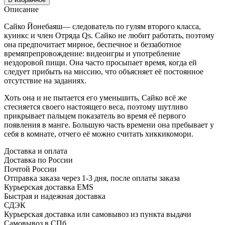
Описание
Сайко Йонебаяш— следователь по гулям второго класса,
куинкс и член Отряда Qs. Сайко не любит работать, поэтому
она предпочитает мирное, беспечное и беззаботное
времяпрепровождение: видеоигры и употребление
нездоровой пищи. Она часто просыпает время, когда ей
следует прибыть на миссию, что объясняет её постоянное
отсутствие на заданиях.
Хоть она и не пытается его уменьшить, Сайко всё же
стесняется своего настоящего веса, поэтому шутливо
прикрывает пальцем показатель во время её первого
появления в манге. Большую часть времени она пребывает у
себя в комнате, отчего её можно считать хиккикомори.
Доставка и оплата
Доставка по России
Почтой России
Отправка заказа через 1-3 дня, после оплаты заказа
Курьерская доставка EMS
Быстрая и надежная доставка
СДЭК
Курьерская доставка или самовывоз из пункта выдачи
Самовывоз в СПб