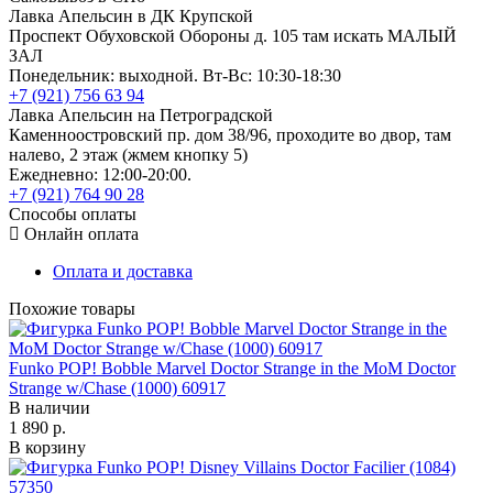
Лавка Апельсин в ДК Крупской
Проспект Обуховской Обороны д. 105 там искать МАЛЫЙ
ЗАЛ
Понедельник: выходной. Вт-Вс: 10:30-18:30
+7 (921) 756 63 94
Лавка Апельсин на Петроградской
Каменноостровский пр. дом 38/96, проходите во двор, там
налево, 2 этаж (жмем кнопку 5)
Ежедневно: 12:00-20:00.
+7 (921) 764 90 28
Способы оплаты
Онлайн оплата
Оплата и доставка
Похожие товары
Funko POP! Bobble Marvel Doctor Strange in the MoM Doctor
Strange w/Chase (1000) 60917
В наличии
1 890 р.
В корзину