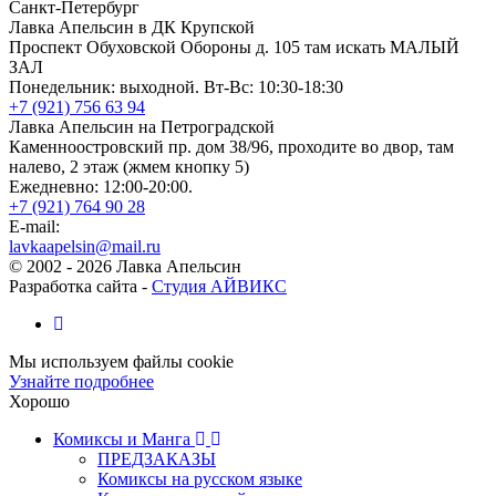
Санкт-Петербург
Лавка Апельсин в ДК Крупской
Проспект Обуховской Обороны д. 105 там искать МАЛЫЙ
ЗАЛ
Понедельник: выходной. Вт-Вс: 10:30-18:30
+7 (921) 756 63 94
Лавка Апельсин на Петроградской
Каменноостровский пр. дом 38/96, проходите во двор, там
налево, 2 этаж (жмем кнопку 5)
Ежедневно: 12:00-20:00.
+7 (921) 764 90 28
E-mail:
lavkaapelsin@mail.ru
© 2002 -
2026
Лавка Апельсин
Разработка сайта -
Студия АЙВИКС
Мы используем файлы cookie
Узнайте подробнее
Хорошо
Комиксы и Манга
ПРЕДЗАКАЗЫ
Комиксы на русском языке