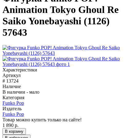
Animation Tokyo Ghoul Re
Saiko Yonebayashi (1126)
57643
Характеристики
Артикул
# 13724
Наличие
В наличии - мало
Категория
Funko Pop
Издатель
Funko Pop
Товар можно купить только на сайте!
1 890 р.
В корзину
В избранное