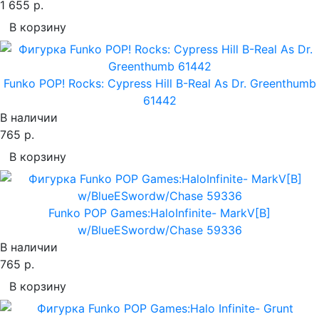
1 655 р.
В корзину
Funko POP! Rocks: Cypress Hill B-Real As Dr. Greenthumb
61442
В наличии
765 р.
В корзину
Funko POP Games:HaloInfinite- MarkV[B]
w/BlueESwordw/Chase 59336
В наличии
765 р.
В корзину