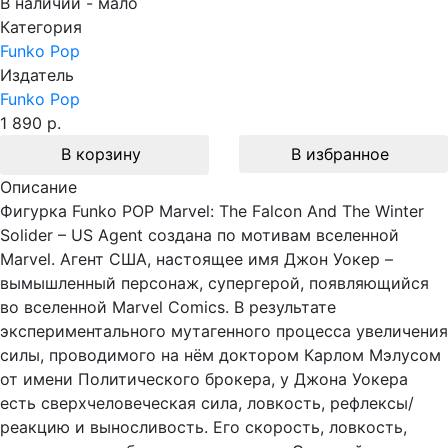
В наличии - мало
Категория
Funko Pop
Издатель
Funko Pop
1 890 р.
В корзину
В избранное
Описание
Фигурка Funko POP Marvel: The Falcon And The Winter
Solider – US Agent создана по мотивам вселенной
Marvel. Агент США, настоящее имя Джон Уокер –
вымышленный персонаж, супергерой, появляющийся
во вселенной Marvel Comics. В результате
экспериментального мутагенного процесса увеличения
силы, проводимого на нём доктором Карлом Мэлусом
от имени Политического брокера, у Джона Уокера
есть сверхчеловеческая сила, ловкость, рефлексы/
реакцию и выносливость. Его скорость, ловкость,