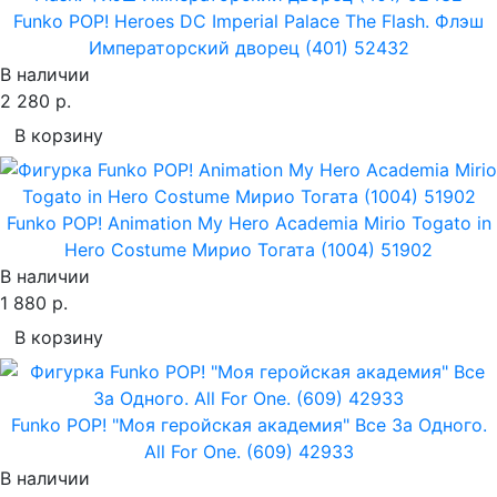
Funko POP! Heroes DC Imperial Palace The Flash. Флэш
Императорский дворец (401) 52432
В наличии
2 280 р.
В корзину
Funko POP! Animation My Hero Academia Mirio Togato in
Hero Costume Мирио Тогата (1004) 51902
В наличии
1 880 р.
В корзину
Funko POP! "Моя геройская академия" Все За Одного.
All For One. (609) 42933
В наличии