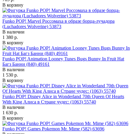
В корзину
Funko POP! Marvel Россомаха в образе борца-лучадора
(Luchadores Wolverine) 53873
В наличии
1 380 р.
В корзину
Funko POP! Animation Looney Tunes Bugs Bunny In Fruit Hat
Багз Банни (840) 49161
В наличии
1 530 р.
В корзину
Funko POP! Disney Alice in Wonderland 70th Queen Of Hearts
With King Алиса в Стране чудес: (1063) 55740
В наличии
1 630 р.
В корзину
Funko POP! Games Pokemon Mr. Mime (582) 63696