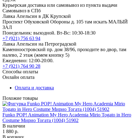
Курьерская доставка или самовывоз из пункта выдачи
Самовывоз в СПб
Лавка Апельсин в ДК Крупской
Проспект Обуховской Обороны д. 105 там искать МАЛЫЙ
ЗАЛ
Понедельник: выходной. Вт-Вс: 10:30-18:30
+7 (921) 756 63 94
Лавка Апельсин на Петроградской
Каменноостровский пр. дом 38/96, проходите во двор, там
налево, 2 этаж (жмем кнопку 5)
Ежедневно: 12:00-20:00.
+7 (921) 764 90 28
Способы оплаты
Онлайн оплата
Оплата и доставка
Похожие товары
Funko POP! Animation My Hero Academia Mirio Togato in Hero
Costume Мирио Тогата (1004) 51902
В наличии
1 880 р.
В корзину