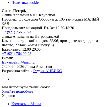
Политика cookies
Санкт-Петербург
Лавка Апельсин в ДК Крупской
Проспект Обуховской Обороны д. 105 там искать МАЛЫЙ
ЗАЛ
Понедельник: выходной. Вт-Вс: 10:30-18:30
+7 (921) 756 63 94
Лавка Апельсин на Петроградской
Каменноостровский пр. дом 38/96, проходите во двор, там
налево, 2 этаж (жмем кнопку 5)
Ежедневно: 12:00-20:00.
+7 (921) 764 90 28
E-mail:
lavkaapelsin@mail.ru
© 2002 -
2026
Лавка Апельсин
Разработка сайта -
Студия АЙВИКС
Мы используем файлы cookie
Узнайте подробнее
Хорошо
Комиксы и Манга