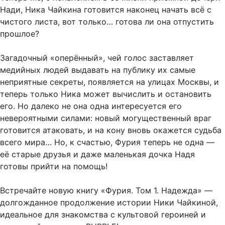
Нади, Ника Чайкина готовится наконец начать всё с
чистого листа, вот только… готова ли она отпустить
прошлое?
Загадочный «оперённый», чей голос заставляет
медийных людей выдавать на публику их самые
неприятные секреты, появляется на улицах Москвы, и
теперь только Ника может вычислить и остановить
его. Но далеко не она одна интересуется его
невероятными силами: новый могущественный враг
готовится атаковать, и на кону вновь окажется судьба
всего мира… Но, к счастью, Фурия теперь не одна —
её старые друзья и даже маленькая дочка Надя
готовы прийти на помощь!
Встречайте новую книгу «Фурия. Том 1. Надежда» —
долгожданное продолжение истории Ники Чайкиной,
идеальное для знакомства с культовой героиней и