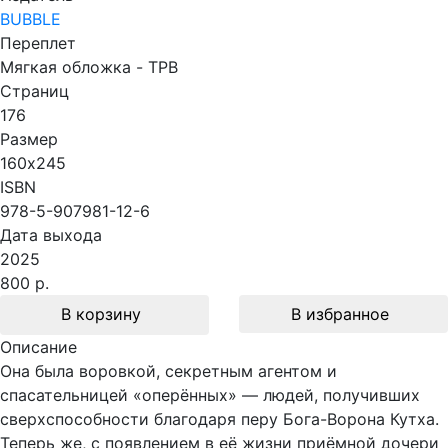
BUBBLE
Переплет
Мягкая обложка - TPB
Страниц
176
Размер
160х245
ISBN
978-5-907981-12-6
Дата выхода
2025
800 р.
В корзину
В избранное
Описание
Она была воровкой, секретным агентом и
спасательницей «оперённых» — людей, получивших
сверхспособности благодаря перу Бога-Ворона Кутха.
Теперь же, с появлением в её жизни приёмной дочери