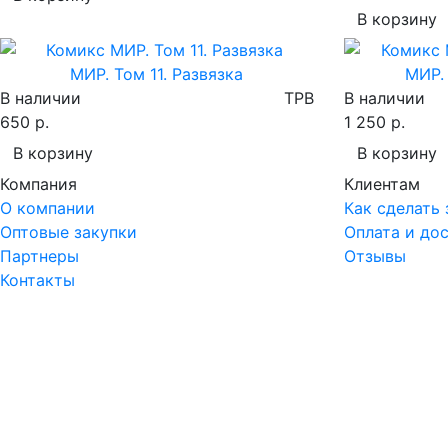
В корзину
МИР. Том 11. Развязка
МИР.
В наличии
TPB
В наличии
650 р.
1 250 р.
В корзину
В корзину
Компания
Клиентам
О компании
Как сделать 
Оптовые закупки
Оплата и до
Партнеры
Отзывы
Контакты