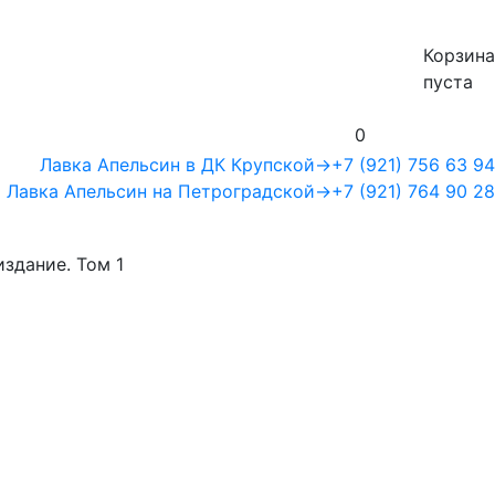
Корзина
пуста
0
Лавка Апельсин в ДК Крупской
→
+7 (921) 756 63 94
Лавка Апельсин на Петроградской
→
+7 (921) 764 90 28
здание. Том 1
1