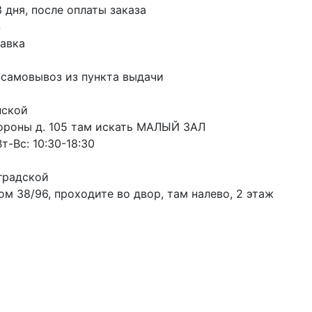
3 дня, после оплаты заказа
S
авка
 самовывоз из пункта выдачи
пской
ороны д. 105 там искать МАЛЫЙ ЗАЛ
т-Вс: 10:30-18:30
градской
м 38/96, проходите во двор, там налево, 2 этаж