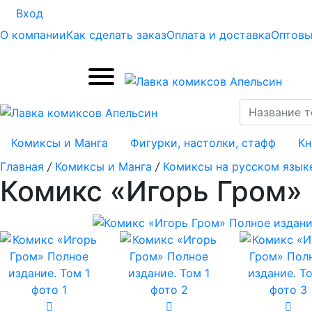
Вход
О компании
Как сделать заказ
Оплата и доставка
Оптовы
Комиксы и Манга
Фигурки, настолки, стафф
Кн
Главная
/
Комиксы и Манга
/
Комиксы на русском язык
Комикс «Игорь Гром» 