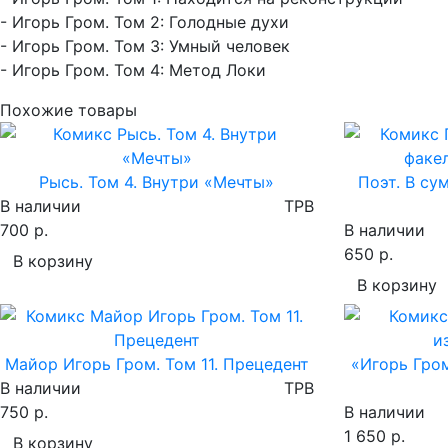
- Игорь Гром. Том 2: Голодные духи
- Игорь Гром. Том 3: Умный человек
- Игорь Гром. Том 4: Метод Локи
Похожие товары
Рысь. Том 4. Внутри «Мечты»
Поэт. В су
В наличии
TPB
700 р.
В наличии
650 р.
В корзину
В корзину
Майор Игорь Гром. Том 11. Прецедент
«Игорь Гром
В наличии
TPB
750 р.
В наличии
1 650 р.
В корзину