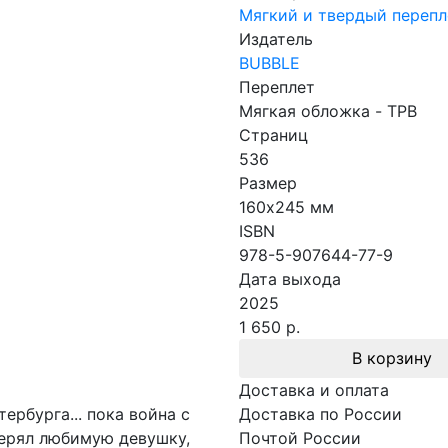
Мягкий и твердый перепл
Издатель
BUBBLE
Переплет
Мягкая обложка - TPB
Страниц
536
Размер
160х245 мм
ISBN
978-5-907644-77-9
Дата выхода
2025
1 650 р.
В корзину
Доставка и оплата
рбурга... пока война с
Доставка по России
терял любимую девушку,
Почтой России