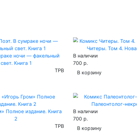
Читеры. Том 4. Нова
мраке ночи — факельный
В наличии
свет. Книга 1
700 р.
TPB
В корзину
Палеонтолог-некр
» Полное издание. Книга
В наличии
2
700 р.
TPB
В корзину