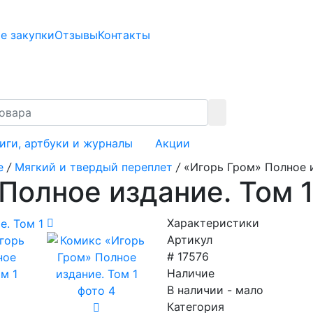
е закупки
Отзывы
Контакты
иги, артбуки и журналы
Акции
е
/
Мягкий и твердый переплет
/
«Игорь Гром» Полное и
Полное издание. Том 
Характеристики
Артикул
# 17576
Наличие
В наличии - мало
Категория