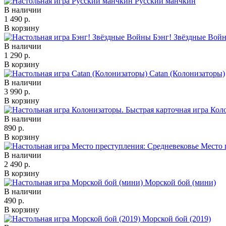
Русский манчкин
В наличии
1 490 р.
В корзину
Бэнг! Звёздные Вой
В наличии
1 290 р.
В корзину
Catan (Колонизаторы)
В наличии
3 990 р.
В корзину
Коло
В наличии
890 р.
В корзину
Место 
В наличии
2 490 р.
В корзину
Морской бой (мини)
В наличии
490 р.
В корзину
Морской бой (2019)