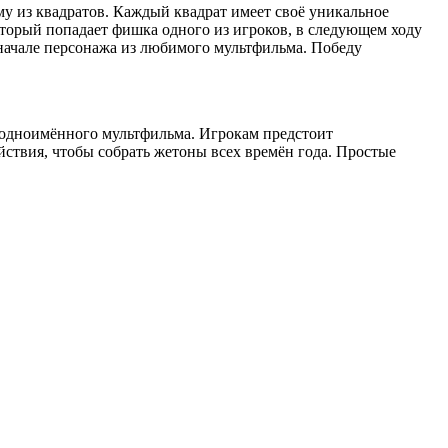
 из квадратов. Каждый квадрат имеет своё уникальное
который попадает фишка одного из игроков, в следующем ходу
в начале персонажа из любимого мультфильма. Победу
 одноимённого мультфильма. Игрокам предстоит
йствия, чтобы собрать жетоны всех времён года. Простые