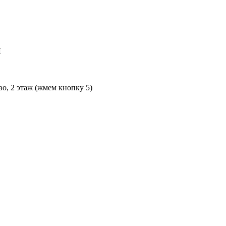
Л
во, 2 этаж (жмем кнопку 5)