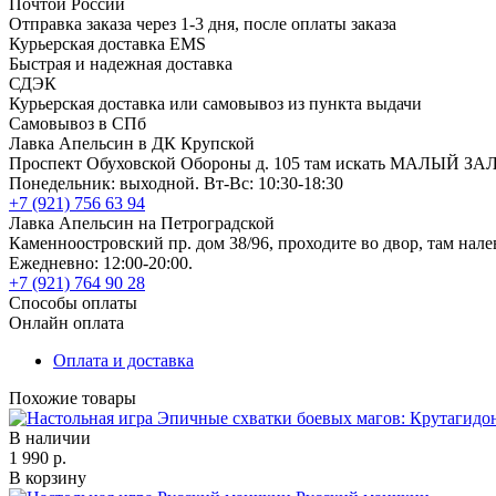
Почтой России
Отправка заказа через 1-3 дня, после оплаты заказа
Курьерская доставка EMS
Быстрая и надежная доставка
СДЭК
Курьерская доставка или самовывоз из пункта выдачи
Самовывоз в СПб
Лавка Апельсин в ДК Крупской
Проспект Обуховской Обороны д. 105 там искать МАЛЫЙ ЗА
Понедельник: выходной. Вт-Вс: 10:30-18:30
+7 (921) 756 63 94
Лавка Апельсин на Петроградской
Каменноостровский пр. дом 38/96, проходите во двор, там нале
Ежедневно: 12:00-20:00.
+7 (921) 764 90 28
Способы оплаты
Онлайн оплата
Оплата и доставка
Похожие товары
В наличии
1 990 р.
В корзину