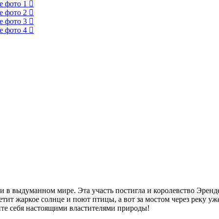
 и в выдуманном мире. Эта участь постигла и королевство Эрен
 светит жаркое солнце и поют птицы, а вот за мостом через реку
уйте себя настоящими властителями природы!