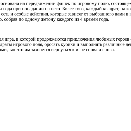
основана на передвижении фишек по игровому полю, состоящему
и года при попадании на него. Более того, каждый квадрат, на 
е есть и особые действия, которые зависят от выбранного вами 
о, собрав по одному жетону каждого из 4 времён года.
ная игра, в которой продолжаются приключения любимых героев
адраты игрового поля, бросать кубики и выполнять различные де
, так что им захочется вернуться к игре снова и снова.