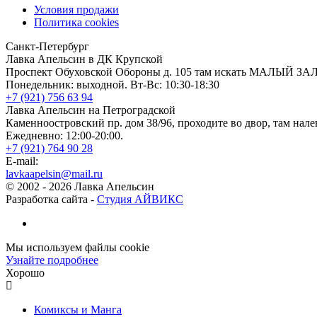
Условия продажи
Политика cookies
Санкт-Петербург
Лавка Апельсин в ДК Крупской
Проспект Обуховской Обороны д. 105 там искать МАЛЫЙ ЗА
Понедельник: выходной. Вт-Вс: 10:30-18:30
+7 (921) 756 63 94
Лавка Апельсин на Петроградской
Каменноостровский пр. дом 38/96, проходите во двор, там нале
Ежедневно: 12:00-20:00.
+7 (921) 764 90 28
E-mail:
lavkaapelsin@mail.ru
© 2002 -
2026
Лавка Апельсин
Разработка сайта -
Студия АЙВИКС
Мы используем файлы cookie
Узнайте подробнее
Хорошо
Комиксы и Манга