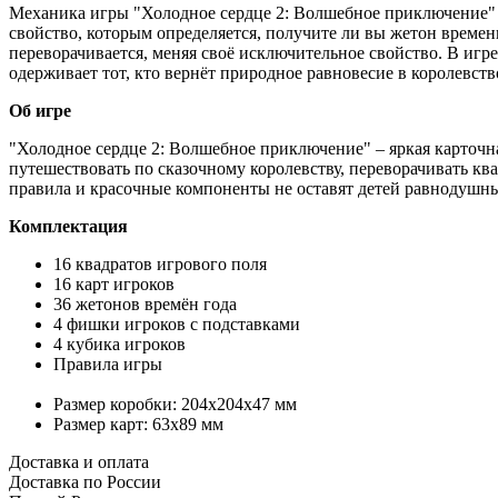
Механика игры "Холодное сердце 2: Волшебное приключение" 
свойство, которым определяется, получите ли вы жетон времен
переворачивается, меняя своё исключительное свойство. В игр
одерживает тот, кто вернёт природное равновесие в королевств
Об игре
"Холодное сердце 2: Волшебное приключение" – яркая карточ
путешествовать по сказочному королевству, переворачивать кв
правила и красочные компоненты не оставят детей равнодушными
Комплектация
16 квадратов игрового поля
16 карт игроков
36 жетонов времён года
4 фишки игроков с подставками
4 кубика игроков
Правила игры
Размер коробки: 204x204x47 мм
Размер карт: 63x89 мм
Доставка и оплата
Доставка по России