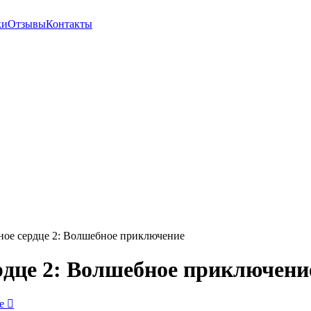
ки
Отзывы
Контакты
ное сердце 2: Волшебное приключение
рдце 2: Волшебное приключени