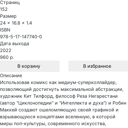
Страниц
152
Размер
24 x 16.8 x 1.4
ISBN
978-5-17-147740-0
Дата выхода
2022
960 р.
В корзину
В избранное
Описание
Использовав комикс как медиум-суперколлайдер,
позволяющий достигнуть максимальной абстракции,
художник Кит Тилфорд, философ Реза Негарестани
(автор "Циклонопедии" и "Интеллекта и духа") и Робин
Маккей создают ошеломляющую своей графикой и
взрывающуюся концептами вселенную, в которой
миры поп-культуры, современного искусства,