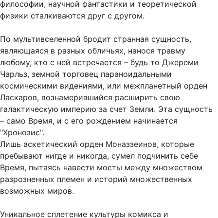
философии, научной фантастики и теоретической
физики сталкиваются друг с другом.
По мультивселенной бродит странная сущность,
являющаяся в разных обличьях, нанося травму
любому, кто с ней встречается – будь то Джереми
Чарльз, земной торговец параноидальными
космическими видениями, или межпланетный орден
Ласкаров, вознамерившийся расширить свою
галактическую империю за счет Земли. Эта сущность
– само Время, и с его рождением начинается
"Хронозис".
Лишь аскетический орден Моназзеинов, которые
пребывают нигде и никогда, сумел подчинить себе
Время, пытаясь навести мосты между множеством
разрозненных племен и историй множественных
возможных миров.
Уникальное сплетение культуры комикса и