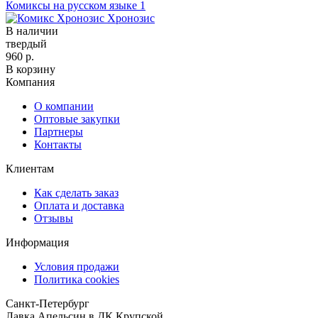
Комиксы на русском языке
1
Хронозис
В наличии
твердый
960 р.
В корзину
Компания
О компании
Оптовые закупки
Партнеры
Контакты
Клиентам
Как сделать заказ
Оплата и доставка
Отзывы
Информация
Условия продажи
Политика cookies
Санкт-Петербург
Лавка Апельсин в ДК Крупской