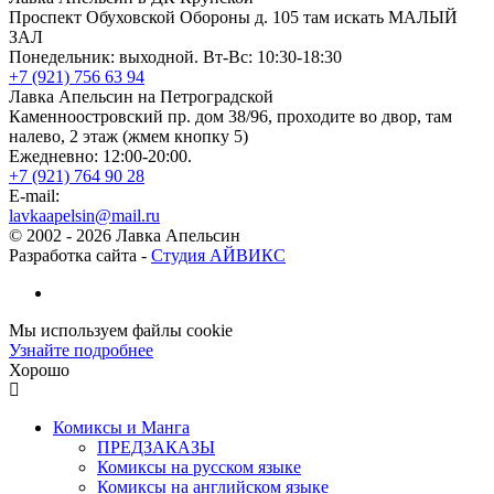
Проспект Обуховской Обороны д. 105 там искать МАЛЫЙ
ЗАЛ
Понедельник: выходной. Вт-Вс: 10:30-18:30
+7 (921) 756 63 94
Лавка Апельсин на Петроградской
Каменноостровский пр. дом 38/96, проходите во двор, там
налево, 2 этаж (жмем кнопку 5)
Ежедневно: 12:00-20:00.
+7 (921) 764 90 28
E-mail:
lavkaapelsin@mail.ru
© 2002 -
2026
Лавка Апельсин
Разработка сайта -
Студия АЙВИКС
Мы используем файлы cookie
Узнайте подробнее
Хорошо
Комиксы и Манга
ПРЕДЗАКАЗЫ
Комиксы на русском языке
Комиксы на английском языке