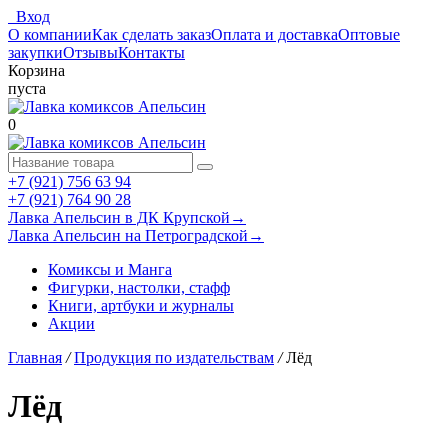
Вход
О компании
Как сделать заказ
Оплата и доставка
Оптовые
закупки
Отзывы
Контакты
Корзина
пуста
0
+7 (921) 756 63 94
+7 (921) 764 90 28
Лавка Апельсин в ДК Крупской
→
Лавка Апельсин на Петроградской
→
Комиксы и Манга
Фигурки, настолки, стафф
Книги, артбуки и журналы
Акции
Главная
/
Продукция по издательствам
/
Лёд
Лёд