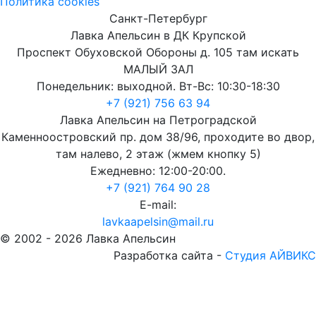
Политика cookies
Санкт-Петербург
Лавка Апельсин в ДК Крупской
Проспект Обуховской Обороны д. 105 там искать
МАЛЫЙ ЗАЛ
Понедельник: выходной. Вт-Вс: 10:30-18:30
+7 (921) 756 63 94
Лавка Апельсин на Петроградской
Каменноостровский пр. дом 38/96, проходите во двор,
там налево, 2 этаж (жмем кнопку 5)
Ежедневно: 12:00-20:00.
+7 (921) 764 90 28
E-mail:
lavkaapelsin@mail.ru
© 2002 -
2026
Лавка Апельсин
Разработка сайта -
Студия АЙВИКС