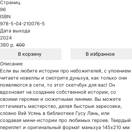
Страниц
96
ISBN
978-5-04-210076-5
Дата выхода
2024
380 р.
400
В корзину
В избранное
Описание
Если вы любите истории про небожителей, с упоением
читаете новеллы и смотрите дуньхуа, как только они
появляются в сети, то этот скетчбук для вас! Он
вдохновит на создание собственной истории, со
своими героями и сюжетными линями. Вы можете
оттачивать мастерство, делая быстрые зарисовки,
словно Вэй Усянь в библиотеке Гусу Лань, или
создавая мини-истории про любимых героев. Твердый
переплет и оригинальный формат маньхуа 145х210 мм