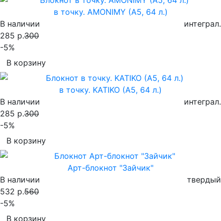
в точку. AMONIMY (А5, 64 л.)
В наличии
интеграл.
285 р.
300
-5%
В корзину
в точку. KATIKO (А5, 64 л.)
В наличии
интеграл.
285 р.
300
-5%
В корзину
Арт-блокнот "Зайчик"
В наличии
твердый
532 р.
560
-5%
В корзину