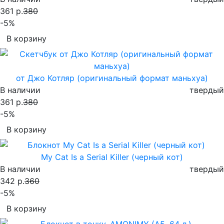
361 р.
380
-5%
В корзину
от Джо Котляр (оригинальный формат маньхуа)
В наличии
твердый
361 р.
380
-5%
В корзину
My Cat Is a Serial Killer (черный кот)
В наличии
твердый
342 р.
360
-5%
В корзину