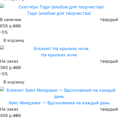
Тэди (альбом для творчества)
В наличии
твердый
656 р.
690
-5%
В корзину
На крыльях ночи
На заказ
твердый
380 р.
400
-5%
В корзину
Хаяо Миядзаки — Вдохновение на каждый день
На заказ
твердый
456 р.
480