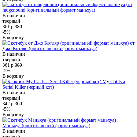
от
mugenoumi (оригинальный формат маньхуа)
В наличии
твердый
361 р.
380
-5%
В корзину
от
Джо Котляр (оригинальный формат маньхуа)
В наличии
твердый
361 р.
380
-5%
В корзину
My Cat Is a
Serial Killer (черный кот)
В наличии
твердый
342 р.
360
-5%
В корзину
Маньхуа (оригинальный формат маньхуа)
В наличии
твердый