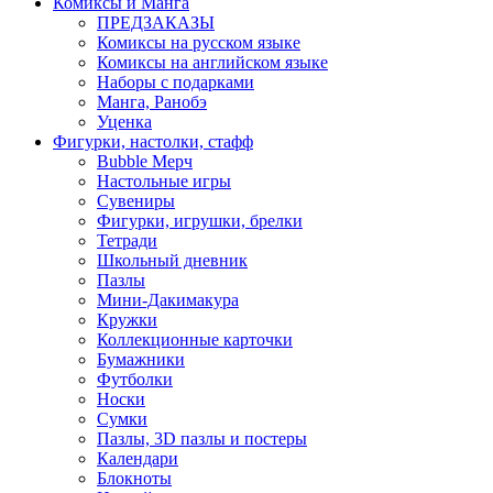
Комиксы и Манга
ПРЕДЗАКАЗЫ
Комиксы на русском языке
Комиксы на английском языке
Наборы с подарками
Манга, Ранобэ
Уценка
Фигурки, настолки, стафф
Bubble Мерч
Настольные игры
Сувениры
Фигурки, игрушки, брелки
Тетради
Школьный дневник
Пазлы
Мини-Дакимакура
Кружки
Коллекционные карточки
Бумажники
Футболки
Носки
Сумки
Пазлы, 3D пазлы и постеры
Календари
Блокноты