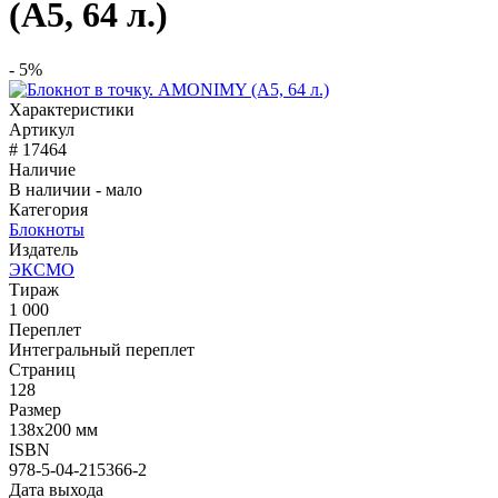
(А5, 64 л.)
- 5%
Характеристики
Артикул
# 17464
Наличие
В наличии - мало
Категория
Блокноты
Издатель
ЭКСМО
Тираж
1 000
Переплет
Интегральный переплет
Страниц
128
Размер
138x200 мм
ISBN
978-5-04-215366-2
Дата выхода