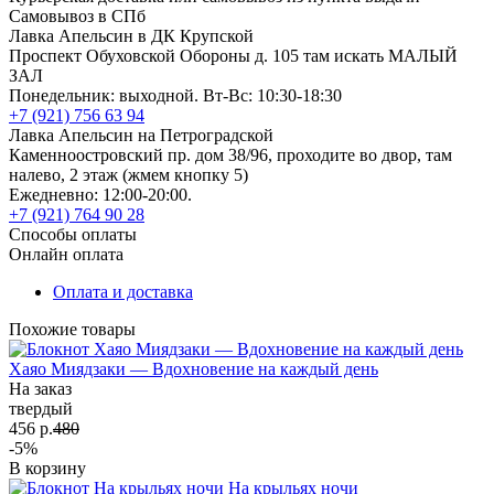
Самовывоз в СПб
Лавка Апельсин в ДК Крупской
Проспект Обуховской Обороны д. 105 там искать МАЛЫЙ
ЗАЛ
Понедельник: выходной. Вт-Вс: 10:30-18:30
+7 (921) 756 63 94
Лавка Апельсин на Петроградской
Каменноостровский пр. дом 38/96, проходите во двор, там
налево, 2 этаж (жмем кнопку 5)
Ежедневно: 12:00-20:00.
+7 (921) 764 90 28
Способы оплаты
Онлайн оплата
Оплата и доставка
Похожие товары
Хаяо Миядзаки — Вдохновение на каждый день
На заказ
твердый
456 р.
480
-5%
В корзину
На крыльях ночи