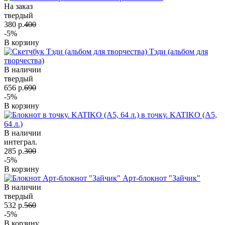
На заказ
твердый
380 р.
400
-5%
В корзину
Тэди (альбом для
творчества)
В наличии
твердый
656 р.
690
-5%
В корзину
в точку. KATIKO (А5,
64 л.)
В наличии
интеграл.
285 р.
300
-5%
В корзину
Арт-блокнот "Зайчик"
В наличии
твердый
532 р.
560
-5%
В корзину