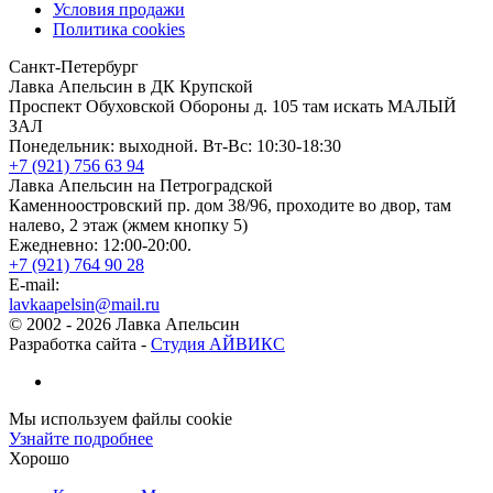
Условия продажи
Политика cookies
Санкт-Петербург
Лавка Апельсин в ДК Крупской
Проспект Обуховской Обороны д. 105 там искать МАЛЫЙ
ЗАЛ
Понедельник: выходной. Вт-Вс: 10:30-18:30
+7 (921) 756 63 94
Лавка Апельсин на Петроградской
Каменноостровский пр. дом 38/96, проходите во двор, там
налево, 2 этаж (жмем кнопку 5)
Ежедневно: 12:00-20:00.
+7 (921) 764 90 28
E-mail:
lavkaapelsin@mail.ru
© 2002 -
2026
Лавка Апельсин
Разработка сайта -
Студия АЙВИКС
Мы используем файлы cookie
Узнайте подробнее
Хорошо