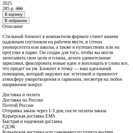
2025
285 р.
300
В корзину
В избранное
Описание
Стильный блокнот в компактном формате станет вашим
надежным спутником на рабочем месте, в стенах
университета или школы, а также в путешествиях или на
прогулке в парке. Он создан для того, чтобы вы могли
записывать свои цели и планы, делать удивительные
зарисовки, фиксировать новые идеи и воплощать в слова все,
что придет на ум. Блокнот в точку — ваш идеальный
помощник, который окружит вас эстетикой и привнесет
атмосферу умиротворения и гармонии, несмотря на любое
напряжение вокруг.
Доставка и оплата
Доставка по России
Почтой России
Отправка заказа через 1-3 дня, после оплаты заказа
Курьерская доставка EMS
Быстрая и надежная доставка
СДЭК
Курьерская доставка или самовывоз из пункта выдачи