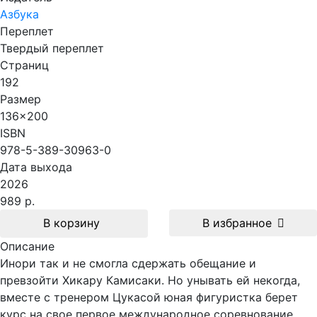
Азбука
Переплет
Твердый переплет
Страниц
192
Размер
136x200
ISBN
978-5-389-30963-0
Дата выхода
2026
989 р.
В корзину
В избранное
Описание
Инори так и не смогла сдержать обещание и
превзойти Хикару Камисаки. Но унывать ей некогда,
вместе с тренером Цукасой юная фигуристка берет
курс на свое первое международное соревнование.