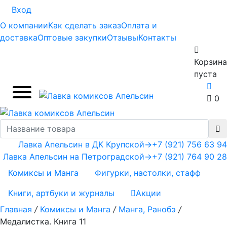
Вход
О компании
Как сделать заказ
Оплата и
доставка
Оптовые закупки
Отзывы
Контакты
Корзина
пуста
0
Лавка Апельсин в ДК Крупской
→
+7 (921) 756 63 94
Лавка Апельсин на Петроградской
→
+7 (921) 764 90 28
Комиксы и Манга
Фигурки, настолки, стафф
Книги, артбуки и журналы
Акции
Главная
/
Комиксы и Манга
/
Манга, Ранобэ
/
Медалистка. Книга 11