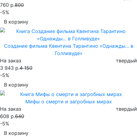
760 р.
800
-5%
В корзину
Создание фильма Квентина Тарантино «Однажды... в
Голливуде»
На заказ
твердый
3 943 р.
4 150
-5%
В корзину
Мифы о смерти и загробных мирах
На заказ
твердый
608 р.
640
-5%
В корзину