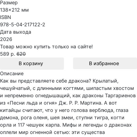
Размер
138x212 мм
ISBN
978-5-04-217122-2
Дата выхода
2026
Товар можно купить только на сайте!
589 р.
620
В корзину
В избранное
Описание
Как вы представляете себе дракона? Крылатый,
чешуйчатый, с длинными когтями, шипастым хвостом
и непременно огнедышащий, как драконы Таргариенов
из «Песни льда и огня» Дж. Р. Р. Мартина. А вот
китайцы считают, что у него голова верблюда, глаза
демона, рога оленя, шея змеи, ступни тигра, когти
орла и 117 чешуек карпа. Мифы и легенды о драконах
оплели мир огненной сетью: эти существа