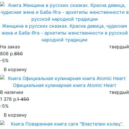
Женщина в русских сказках. Красна девица, чудесная
жена и Баба-Яга - архетипы женственности в русской
народной традиции
На заказ
твердый
808 р.
850
-5%
В корзину
Официальная кулинарная книга Atomic Heart
В наличии
твердый
1 378 р.
1 450
-5%
В корзину