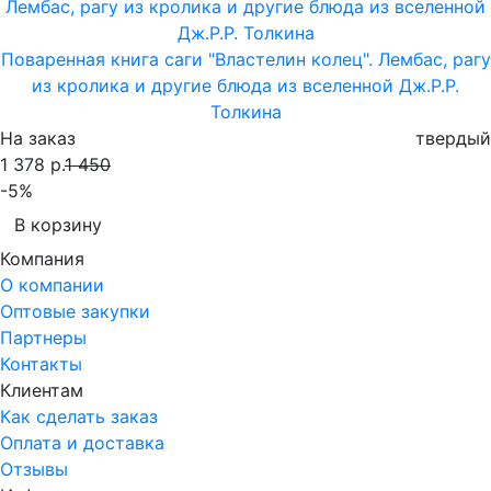
Поваренная книга саги "Властелин колец". Лембас, рагу
из кролика и другие блюда из вселенной Дж.Р.Р.
Толкина
На заказ
твердый
1 378 р.
1 450
-5%
В корзину
Компания
О компании
Оптовые закупки
Партнеры
Контакты
Клиентам
Как сделать заказ
Оплата и доставка
Отзывы