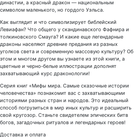
династии, а красный дракон — национальным
символом маленького, но гордого Уэльса.
Как выглядит и что символизирует библейский
Левиафан? Что общего у скандинавского Фафнира и
толкиновского Смауга? И какие еще легендарные
драконы населяют древние предания из разных
уголков света и современную массовую культуру? Об
этом и многом другом вы узнаете из этой книги, а
цветные и черно-белые иллюстрации дополнят
захватывающий курс драконологии!
Серия книг «Мифы мира. Самые сказочные истории
человечества» познакомит вас с захватывающими
историями разных стран и народов. Это идеальный
способ погрузиться в мир иных культур и расширить
свой кругозор. Станьте свидетелем эпических битв
богов, загадочных ритуалов и легендарных героев!
Доставка и оплата