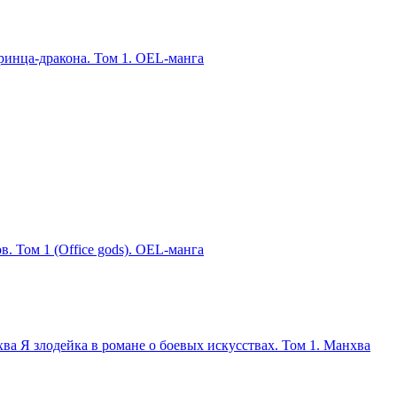
ринца-дракона. Том 1. OEL-манга
в. Том 1 (Office gods). OEL-манга
Я злодейка в романе о боевых искусствах. Том 1. Манхва