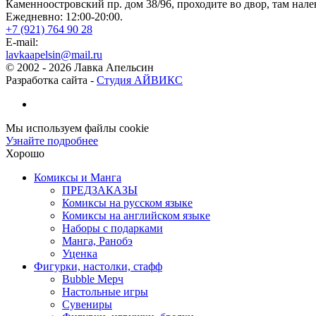
Каменноостровский пр. дом 38/96, проходите во двор, там нале
Ежедневно: 12:00-20:00.
+7 (921) 764 90 28
E-mail:
lavkaapelsin@mail.ru
© 2002 -
2026
Лавка Апельсин
Разработка сайта -
Студия АЙВИКС
Мы используем файлы cookie
Узнайте подробнее
Хорошо
Комиксы и Манга
ПРЕДЗАКАЗЫ
Комиксы на русском языке
Комиксы на английском языке
Наборы с подарками
Манга, Ранобэ
Уценка
Фигурки, настолки, стафф
Bubble Мерч
Настольные игры
Сувениры