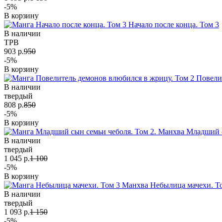
-5%
В корзину
Начало после конца. Том 3
В наличии
TPB
903 р.
950
-5%
В корзину
Повели
В наличии
твердый
808 р.
850
-5%
В корзину
Младший с
В наличии
твердый
1 045 р.
1 100
-5%
В корзину
Небылица мачехи. Т
В наличии
твердый
1 093 р.
1 150
-5%