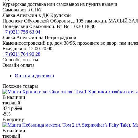
Курьерская доставка или самовывоз из пункта выдачи
Самовывоз в СПб
Лавка Апельсин в ДК Крупской
Проспект Обуховской Обороны д. 105 там искать МАЛЫЙ ЗА
Понедельник: выходной. Вт-Вс: 10:30-18:30
+7 (921) 756 63 94
Лавка Апельсин на Петроградской
Каменноостровский пр. дом 38/96, проходите во двор, там нале
Ежедневно: 12:00-20:00.
+7 (921) 764 90 28
Способы оплаты
Онлайн оплата
Оплата и доставка
Похожие товары
Хроники хозяйки отеля
В наличии
твердый
874 р.
920
-5%
В корзину
В наличии
твердый