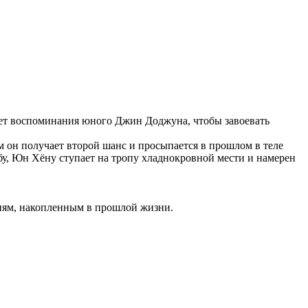
зует воспоминания юного Джин Доджуна, чтобы завоевать
он получает второй шанс и просыпается в прошлом в теле
бу, Юн Хёну ступает на тропу хладнокровной мести и намерен
ниям, накопленным в прошлой жизни.