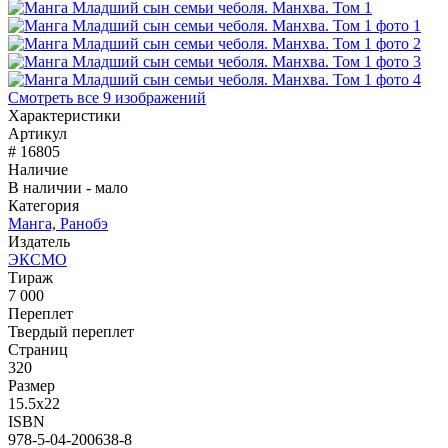
Смотреть все 9 изображений
Характеристики
Артикул
# 16805
Наличие
В наличии - мало
Категория
Манга, Ранобэ
Издатель
ЭКСМО
Тираж
7 000
Переплет
Твердый переплет
Страниц
320
Размер
15.5x22
ISBN
978-5-04-200638-8