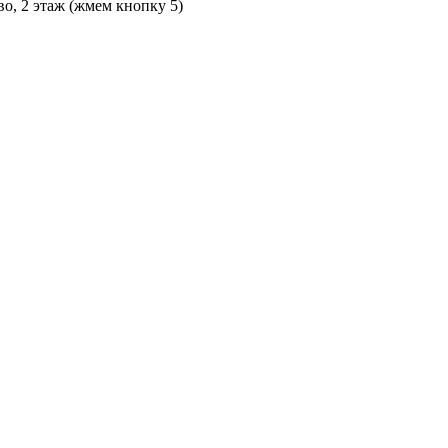
во, 2 этаж (жмем кнопку 5)