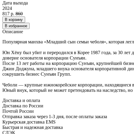
Дата выхода
2024
817 р.
860
В корзину
В избранное
Описание
Популярная манхва «Младший сын семьи чеболя», которая легл
Юн Хёну был убит и переродился в Корее 1987 года, за 30 ле
доверие основателя корпорации Сунъян.
После 13 лет работы на корпорацию Сунъян, крупнейшей бизн
Джин Доджуна, младшего внука основателя корпоративной дина
сокрушить бизнес Сунъян Групп.
Чеболи — крупные южнокорейские корпорации, находящиеся в
Юный внук, который не может претендовать на наследство, но 
Доставка и оплата
Доставка по России
Почтой России
Отправка заказа через 1-3 дня, после оплаты заказа
Курьерская доставка EMS
Быстрая и надежная доставка
СДЭК