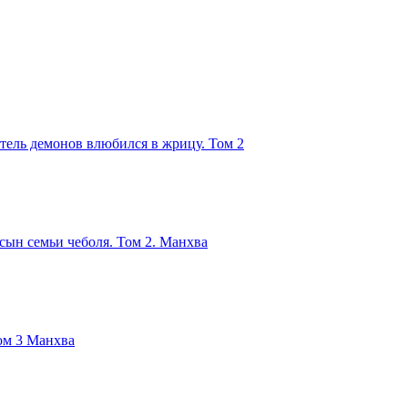
тель демонов влюбился в жрицу. Том 2
ын семьи чеболя. Том 2. Манхва
ом 3 Манхва