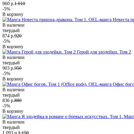
960 р.
1 010
-5%
В корзину
Невеста п
В наличии
твердый
874 р.
920
-5%
В корзину
Герой для злодейки. Том 2
В наличии
твердый
903 р.
950
-5%
В корзину
Офис бого
В наличии
твердый
836 р.
880
-5%
В корзину
В наличии
твердый
1 093 р.
1 150