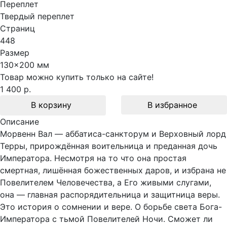
Переплет
Твердый переплет
Страниц
448
Размер
130x200 мм
Товар можно купить только на сайте!
1 400 р.
В корзину
В избранное
Описание
Морвенн Вал — аббатиса-санкторум и Верховный лорд
Терры, прирождённая воительница и преданная дочь
Императора. Несмотря на то что она простая
смертная, лишённая божественных даров, и избрана не
Повелителем Человечества, а Его живыми слугами,
она — главная распорядительница и защитница веры.
Это история о сомнении и вере. О борьбе света Бога-
Императора с тьмой Повелителей Ночи. Сможет ли