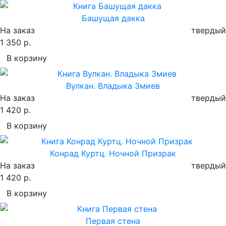
Башущая дакка
На заказ
твердый
1 350 р.
В корзину
Вулкан. Владыка Змиев
На заказ
твердый
1 420 р.
В корзину
Конрад Куртц. Ночной Призрак
На заказ
твердый
1 420 р.
В корзину
Первая стена