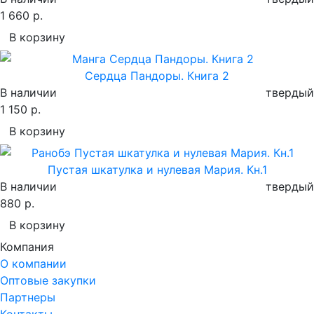
1 660 р.
В корзину
Сердца Пандоры. Книга 2
В наличии
твердый
1 150 р.
В корзину
Пустая шкатулка и нулевая Мария. Кн.1
В наличии
твердый
880 р.
В корзину
Компания
О компании
Оптовые закупки
Партнеры
Контакты