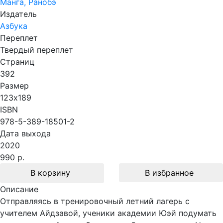
Манга, Ранобэ
Издатель
Азбука
Переплет
Твердый переплет
Страниц
392
Размер
123х189
ISBN
978-5-389-18501-2
Дата выхода
2020
990 р.
В корзину
В избранное
Описание
Отправляясь в тренировочный летний лагерь с
учителем Айдзавой, ученики академии Юэй подумать