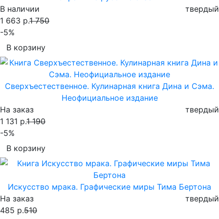
В наличии
твердый
1 663 р.
1 750
-5%
В корзину
Сверхъестественное. Кулинарная книга Дина и Сэма.
Неофициальное издание
На заказ
твердый
1 131 р.
1 190
-5%
В корзину
Искусство мрака. Графические миры Тима Бертона
На заказ
твердый
485 р.
510