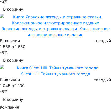
-5%
В корзину
Японские легенды и страшные сказки. Коллекционное
иллюстрированное издание
В наличии
твердый
1 568 р.
1 650
-5%
В корзину
Silent Hill. Тайны туманного города
В наличии
твердый
1 045 р.
1 100
-5%
В корзину
Компания