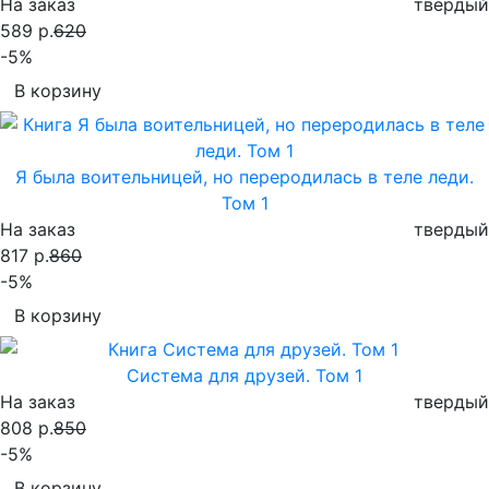
На заказ
твердый
589 р.
620
-5%
В корзину
Я была воительницей, но переродилась в теле леди.
Том 1
На заказ
твердый
817 р.
860
-5%
В корзину
Система для друзей. Том 1
На заказ
твердый
808 р.
850
-5%
В корзину