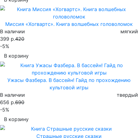
Миссия «Хогвартс». Книга волшебных головоломок
В наличии
мягкий
399 р.
420
-5%
В корзину
Ужасы Фазбера. В бассейн! Гайд по прохождению
культовой игры
В наличии
твердый
656 р.
690
-5%
В корзину
Страшные русские сказки