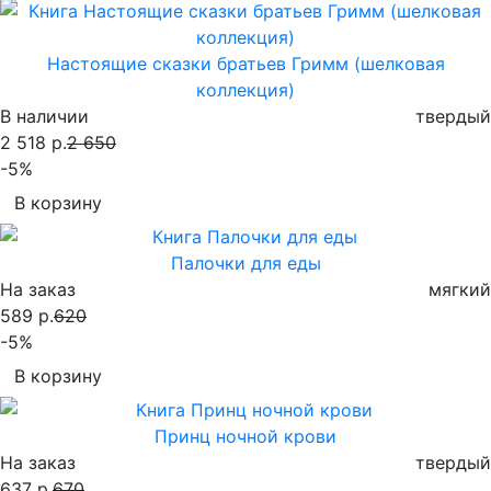
Настоящие сказки братьев Гримм (шелковая
коллекция)
В наличии
твердый
2 518 р.
2 650
-5%
В корзину
Палочки для еды
На заказ
мягкий
589 р.
620
-5%
В корзину
Принц ночной крови
На заказ
твердый
637 р.
670