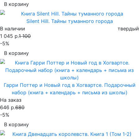
В корзину
Silent Hill. Тайны туманного города
В наличии
твердый
1 045 р.
1 100
-5%
В корзину
Гарри Поттер и Новый год в Хогвартсе. Подарочный
набор (книга + календарь + письма из школы)
На заказ
646 р.
680
-5%
В корзину