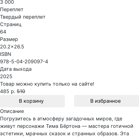
3 000
Переплет
Твердый переплет
Страниц
64
Размер
20.2x26.5
ISBN
978-5-04-209097-4
Дата выхода
2025
Товар можно купить только на сайте!
485 р.
510
В корзину
В избранное
Описание
Погрузитесь в атмосферу загадочных миров, где
живут персонажи Тима Бёртона — мастера готичной
эстетики, мрачных сказок и странных образов. Эта