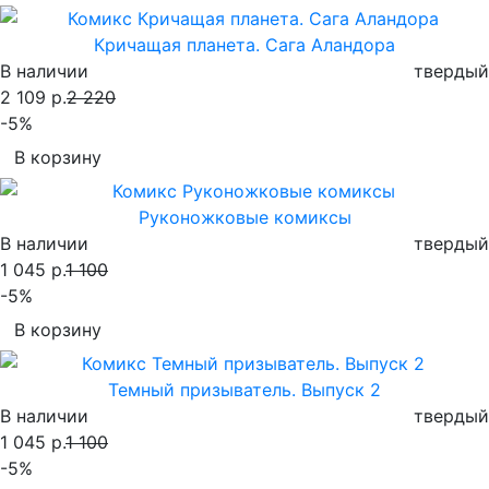
Кричащая планета. Сага Аландора
В наличии
твердый
2 109 р.
2 220
-5%
В корзину
Руконожковые комиксы
В наличии
твердый
1 045 р.
1 100
-5%
В корзину
Темный призыватель. Выпуск 2
В наличии
твердый
1 045 р.
1 100
-5%