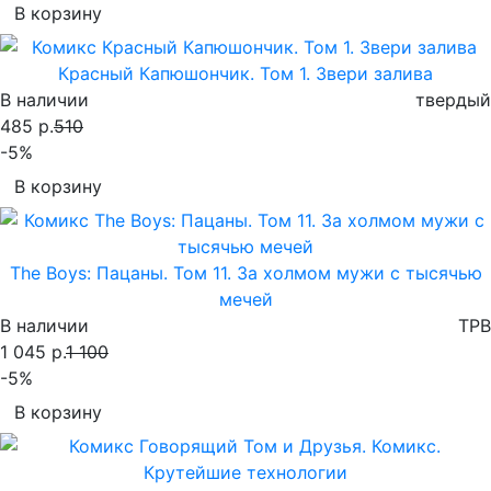
В корзину
Красный Капюшончик. Том 1. Звери залива
В наличии
твердый
485 р.
510
-5%
В корзину
The Boys: Пацаны. Том 11. За холмом мужи с тысячью
мечей
В наличии
TPB
1 045 р.
1 100
-5%
В корзину