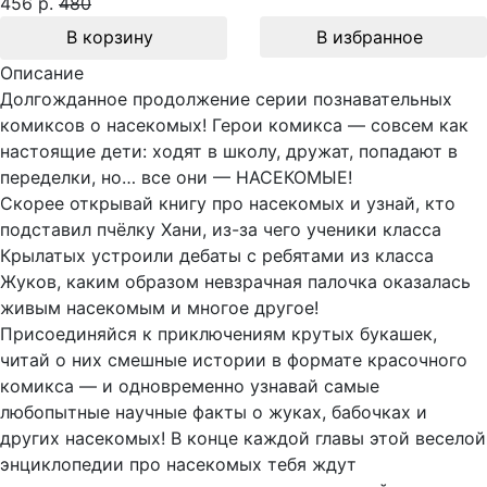
456 р.
480
В корзину
В избранное
Описание
Долгожданное продолжение серии познавательных
комиксов о насекомых! Герои комикса — совсем как
настоящие дети: ходят в школу, дружат, попадают в
переделки, но… все они — НАСЕКОМЫЕ!
Скорее открывай книгу про насекомых и узнай, кто
подставил пчёлку Хани, из-за чего ученики класса
Крылатых устроили дебаты с ребятами из класса
Жуков, каким образом невзрачная палочка оказалась
живым насекомым и многое другое!
Присоединяйся к приключениям крутых букашек,
читай о них смешные истории в формате красочного
комикса — и одновременно узнавай самые
любопытные научные факты о жуках, бабочках и
других насекомых! В конце каждой главы этой веселой
энциклопедии про насекомых тебя ждут