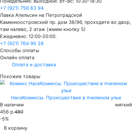
Понедельник: выходной. Вт-Вс: 10:30-18:30
+7 (921) 756 63 94
Лавка Апельсин на Петроградской
Каменноостровский пр. дом 38/96, проходите во двор,
там налево, 2 этаж (жмем кнопку 5)
Ежедневно: 12:00-20:00.
+7 (921) 764 90 28
Способы оплаты
Онлайн оплата
Оплата и доставка
Похожие товары
НасеКомиксы. Происшествие в пчелином улье
В наличии
мягкий
456 р.
480
-5%
В корзину