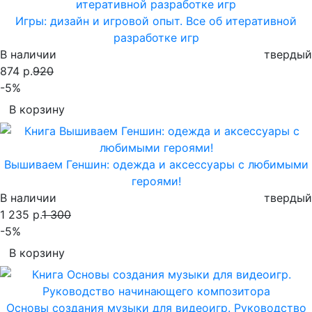
Игры: дизайн и игровой опыт. Все об итеративной
разработке игр
В наличии
твердый
874 р.
920
-5%
В корзину
Вышиваем Геншин: одежда и аксессуары с любимыми
героями!
В наличии
твердый
1 235 р.
1 300
-5%
В корзину
Основы создания музыки для видеоигр. Руководство