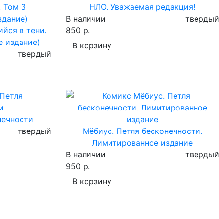
НЛО. Уважаемая редакция!
В наличии
твердый
йся в тени.
850 р.
е издание)
В корзину
твердый
нечности
твердый
Мёбиус. Петля бесконечности.
Лимитированное издание
В наличии
твердый
950 р.
В корзину