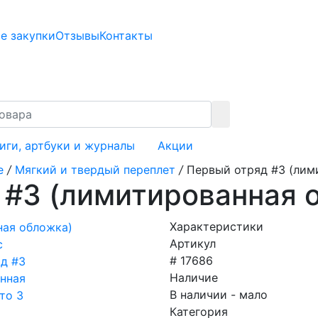
е закупки
Отзывы
Контакты
иги, артбуки и журналы
Акции
е
/
Мягкий и твердый переплет
/
Первый отряд #3 (лим
 #3 (лимитированная 
Характеристики
Артикул
# 17686
Наличие
В наличии - мало
Категория