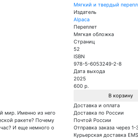
Мягкий и твердый перепл
Издатель
Alpaca
Переплет
Мягкая обложка
Страниц
52
ISBN
978-5-6053249-2-8
Дата выхода
2025
600 р.
В корзину
Доставка и оплата
й мир. Именно из него
Доставка по России
ческой ракете? Почему
Почтой России
час? И еще немного о
Отправка заказа через 1-
Курьерская доставка EM