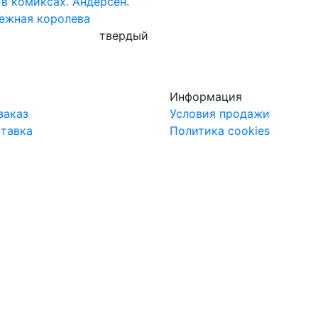
 в комиксах. Андерсен.
ежная королева
твердый
Информация
заказ
Условия продажи
ставка
Политика cookies