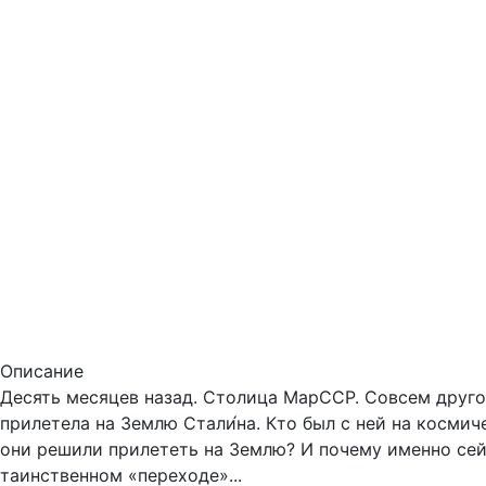
Описание
Десять месяцев назад. Столица МарССР. Совсем друго
прилетела на Землю Стали́на. Кто был с ней на косми
они решили прилететь на Землю? И почему именно сей
таинственном «переходе»...