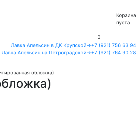
Корзина
пуста
0
Лавка Апельсин в ДК Крупской
→
+7 (921) 756 63 94
Лавка Апельсин на Петроградской
→
+7 (921) 764 90 28
итированная обложка)
обложка)