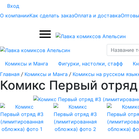
Вход
О компании
Как сделать заказ
Оплата и доставка
Оптовы
Комиксы и Манга
Фигурки, настолки, стафф
Кн
Главная
/
Комиксы и Манга
/
Комиксы на русском язык
Комикс Первый отряд