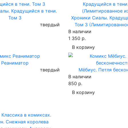
алы. Крадущийся в тени.
Том 3
Хроники Сиалы. Крадущи
твердый
Том 3 (Лимитированно
В наличии
1 350 р.
В корзину
Реаниматор
твердый
Мёбиус. Петля беско
В наличии
850 р.
В корзину