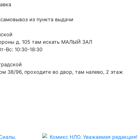
авка
 самовывоз из пункта выдачи
пской
ороны д. 105 там искать МАЛЫЙ ЗАЛ
т-Вс: 10:30-18:30
градской
м 38/96, проходите во двор, там налево, 2 этаж