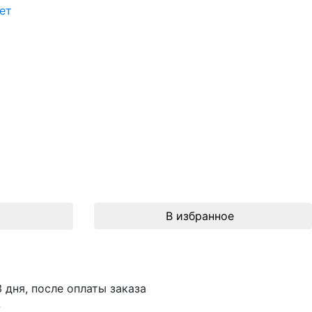
ет
В избранное
3 дня, после оплаты заказа
S