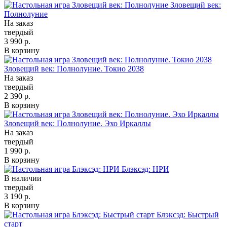
Зловещий век:
Полнолуние
На заказ
твердый
3 990 р.
В корзину
Зловещий век: Полнолуние. Токио 2038
На заказ
твердый
2 390 р.
В корзину
Зловещий век: Полнолуние. Эхо Иркаллы
На заказ
твердый
1 990 р.
В корзину
Блэксэд: НРИ
В наличии
твердый
3 190 р.
В корзину
Блэксэд: Быстрый
старт