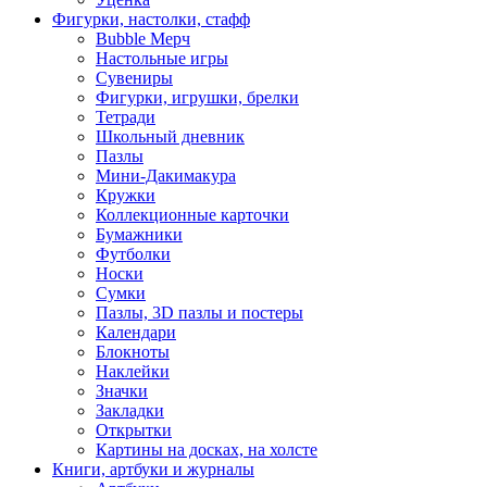
Фигурки, настолки, стафф
Bubble Мерч
Настольные игры
Сувениры
Фигурки, игрушки, брелки
Тетради
Школьный дневник
Пазлы
Мини-Дакимакура
Кружки
Коллекционные карточки
Бумажники
Футболки
Носки
Сумки
Пазлы, 3D пазлы и постеры
Календари
Блокноты
Наклейки
Значки
Закладки
Открытки
Картины на досках, на холсте
Книги, артбуки и журналы