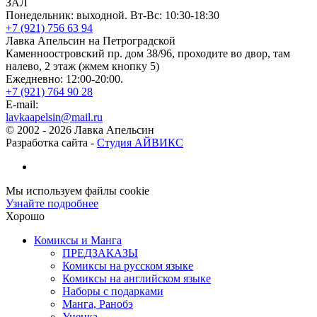
ЗАЛ
Понедельник: выходной. Вт-Вс: 10:30-18:30
+7 (921) 756 63 94
Лавка Апельсин на Петроградской
Каменноостровский пр. дом 38/96, проходите во двор, там
налево, 2 этаж (жмем кнопку 5)
Ежедневно: 12:00-20:00.
+7 (921) 764 90 28
E-mail:
lavkaapelsin@mail.ru
© 2002 -
2026
Лавка Апельсин
Разработка сайта -
Студия АЙВИКС
Мы используем файлы cookie
Узнайте подробнее
Хорошо
Комиксы и Манга
ПРЕДЗАКАЗЫ
Комиксы на русском языке
Комиксы на английском языке
Наборы с подарками
Манга, Ранобэ
Уценка