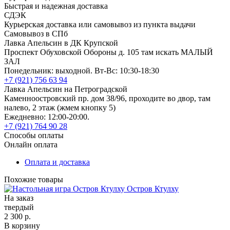
Быстрая и надежная доставка
СДЭК
Курьерская доставка или самовывоз из пункта выдачи
Самовывоз в СПб
Лавка Апельсин в ДК Крупской
Проспект Обуховской Обороны д. 105 там искать МАЛЫЙ
ЗАЛ
Понедельник: выходной. Вт-Вс: 10:30-18:30
+7 (921) 756 63 94
Лавка Апельсин на Петроградской
Каменноостровский пр. дом 38/96, проходите во двор, там
налево, 2 этаж (жмем кнопку 5)
Ежедневно: 12:00-20:00.
+7 (921) 764 90 28
Способы оплаты
Онлайн оплата
Оплата и доставка
Похожие товары
Остров Ктулху
На заказ
твердый
2 300 р.
В корзину