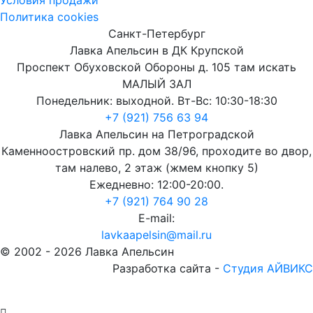
Условия продажи
Политика cookies
Санкт-Петербург
Лавка Апельсин в ДК Крупской
Проспект Обуховской Обороны д. 105 там искать
МАЛЫЙ ЗАЛ
Понедельник: выходной. Вт-Вс: 10:30-18:30
+7 (921) 756 63 94
Лавка Апельсин на Петроградской
Каменноостровский пр. дом 38/96, проходите во двор,
там налево, 2 этаж (жмем кнопку 5)
Ежедневно: 12:00-20:00.
+7 (921) 764 90 28
E-mail:
lavkaapelsin@mail.ru
© 2002 -
2026
Лавка Апельсин
Разработка сайта -
Студия АЙВИКС