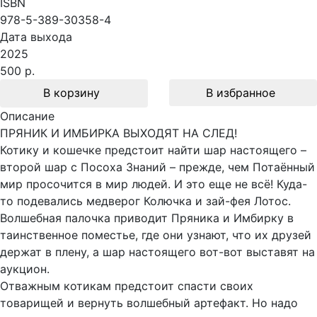
ISBN
978-5-389-30358-4
Дата выхода
2025
500 р.
В корзину
В избранное
Описание
ПРЯНИК И ИМБИРКА ВЫХОДЯТ НА СЛЕД!
Котику и кошечке предстоит найти шар настоящего –
второй шар с Посоха Знаний – прежде, чем Потаённый
мир просочится в мир людей. И это еще не всё! Куда-
то подевались медверог Колючка и зай-фея Лотос.
Волшебная палочка приводит Пряника и Имбирку в
таинственное поместье, где они узнают, что их друзей
держат в плену, а шар настоящего вот-вот выставят на
аукцион.
Отважным котикам предстоит спасти своих
товарищей и вернуть волшебный артефакт. Но надо