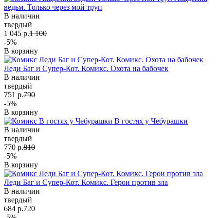
ведьм. Только через мой труп
В наличии
твердый
1 045 р.
1 100
-5%
В корзину
Леди Баг и Супер-Кот. Комикс. Охота на бабочек
В наличии
твердый
751 р.
790
-5%
В корзину
В гостях у Чебурашки
В наличии
твердый
770 р.
810
-5%
В корзину
Леди Баг и Супер-Кот. Комикс. Герои против зла
В наличии
твердый
684 р.
720
-5%