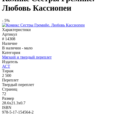
Любовь Кассиопеи
- 5%
Характеристики
Артикул
# 14308
Наличие
В наличии - мало
Категория
Мягкий и твердый переплет
Издатель
АСТ
Тираж
2 500
Переплет
Твердый переплет
Страниц
72
Размер
28.6x21.3x0.7
ISBN
978-5-17-154564-2