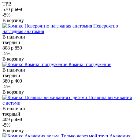
TPB
570 р.
600
-5%
В корзину
Невероятно
наглядная анатомия
В наличии
твердый
808 р.
850
-5%
В корзину
Комикс-погружение
В наличии
твердый
380 р.
400
-5%
В корзину
Правила выживания
с детьми
В наличии
твердый
409 р.
430
-5%
В корзину
Академия