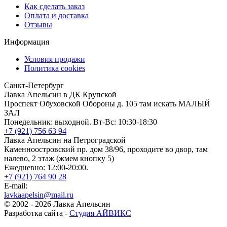
Как сделать заказ
Оплата и доставка
Отзывы
Информация
Условия продажи
Политика cookies
Санкт-Петербург
Лавка Апельсин в ДК Крупской
Проспект Обуховской Обороны д. 105 там искать МАЛЫЙ
ЗАЛ
Понедельник: выходной. Вт-Вс: 10:30-18:30
+7 (921) 756 63 94
Лавка Апельсин на Петроградской
Каменноостровский пр. дом 38/96, проходите во двор, там
налево, 2 этаж (жмем кнопку 5)
Ежедневно: 12:00-20:00.
+7 (921) 764 90 28
E-mail:
lavkaapelsin@mail.ru
© 2002 -
2026
Лавка Апельсин
Разработка сайта -
Студия АЙВИКС