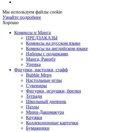
Мы используем файлы cookie
Узнайте подробнее
Хорошо
Комиксы и Манга
ПРЕДЗАКАЗЫ
Комиксы на русском языке
Комиксы на английском языке
Наборы с подарками
Манга, Ранобэ
Уценка
Фигурки, настолки, стафф
Bubble Мерч
Настольные игры
Сувениры
Фигурки, игрушки, брелки
Тетради
Школьный дневник
Пазлы
Мини-Дакимакура
Кружки
Коллекционные карточки
Бумажники