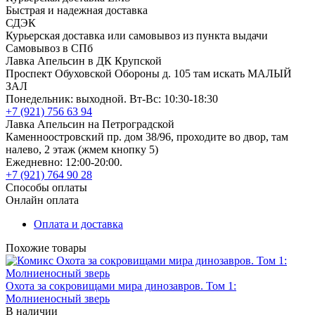
Быстрая и надежная доставка
СДЭК
Курьерская доставка или самовывоз из пункта выдачи
Самовывоз в СПб
Лавка Апельсин в ДК Крупской
Проспект Обуховской Обороны д. 105 там искать МАЛЫЙ
ЗАЛ
Понедельник: выходной. Вт-Вс: 10:30-18:30
+7 (921) 756 63 94
Лавка Апельсин на Петроградской
Каменноостровский пр. дом 38/96, проходите во двор, там
налево, 2 этаж (жмем кнопку 5)
Ежедневно: 12:00-20:00.
+7 (921) 764 90 28
Способы оплаты
Онлайн оплата
Оплата и доставка
Похожие товары
Охота за сокровищами мира динозавров. Том 1:
Молниеносный зверь
В наличии