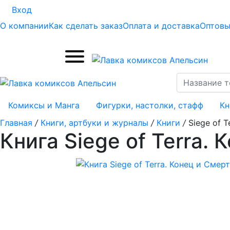
Вход
О компании
Как сделать заказ
Оплата и доставка
Оптовы
Комиксы и Манга
Фигурки, настолки, стафф
Кн
Главная
/
Книги, артбуки и журналы
/
Книги
/
Siege of T
Книга Siege of Terra. 