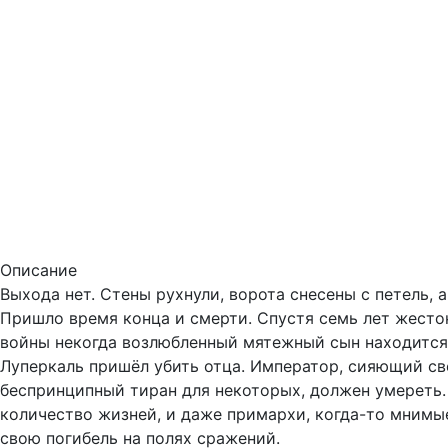
Описание
Выхода нет. Стены рухнули, ворота снесены с петель, 
Пришло время конца и смерти. Спустя семь лет жест
войны некогда возлюбленный мятежный сын находится 
Луперкаль пришёл убить отца. Император, сияющий св
беспринципный тиран для некоторых, должен умереть.
количество жизней, и даже примархи, когда-то мнимы
свою погибель на полях сражений.