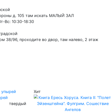
пской
ороны д. 105 там искать МАЛЫЙ ЗАЛ
т-Вс: 10:30-18:30
градской
м 38/96, проходите во двор, там налево, 2 этаж
Хит
ырей
твердый