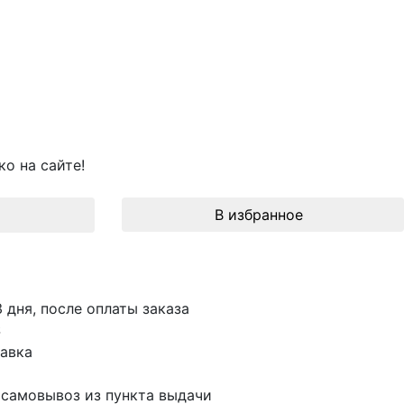
о на сайте!
В избранное
3 дня, после оплаты заказа
S
авка
 самовывоз из пункта выдачи