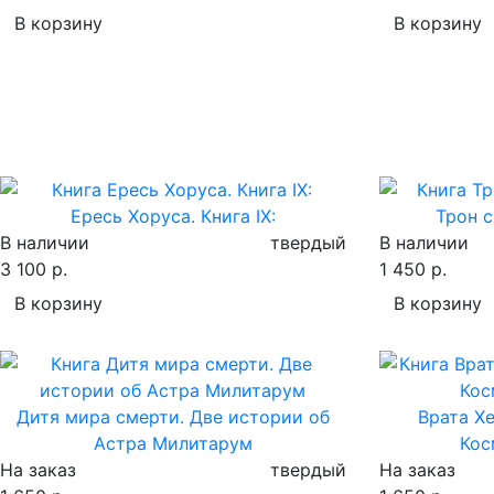
В корзину
В корзину
Ересь Хоруса. Книга IX:
Трон с
В наличии
твердый
В наличии
3 100 р.
1 450 р.
В корзину
В корзину
Дитя мира смерти. Две истории об
Врата Х
Астра Милитарум
Кос
На заказ
твердый
На заказ