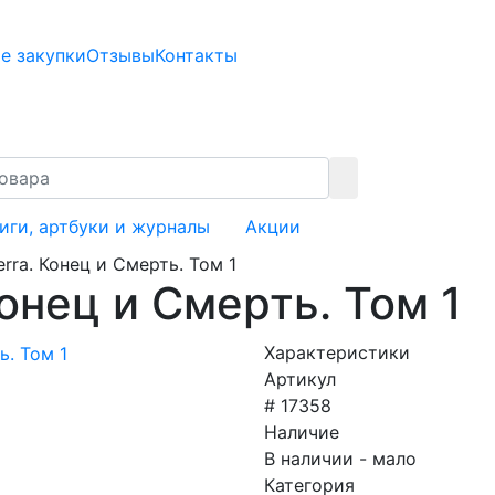
е закупки
Отзывы
Контакты
иги, артбуки и журналы
Акции
erra. Конец и Смерть. Том 1
Конец и Смерть. Том 1
Характеристики
Артикул
# 17358
Наличие
В наличии - мало
Категория