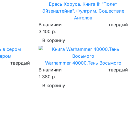
Ересь Хоруса. Книга II: "Полет
Эйзенштейна". Фулгрим. Сошествие
Ангелов
В наличии
твердый
3 100 р.
В корзину
сером
твердый
Warhammer 40000.Тень Восьмого
В наличии
твердый
1 380 р.
В корзину