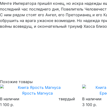
Мечте Императора пришёл конец, но искра надежды ещё
последний час последнего дня, Повелитель Человечест
С ним рядом стоят его Ангел, его Преторианец и его К
обрушить на врага ужасное возмездие. Но надежда пр
войны всеведущ, и окончательный триумф Хаоса близок
Похожие товары
Ярость Магнуса
Ере
В наличии
твердый
В наличии
1 100 р.
3 100 р.