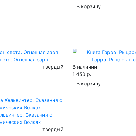
В корзину
вета. Огненная заря
Гарро. Рыцарь в 
твердый
В наличии
1 450 р.
В корзину
ельвинтер. Сказания о
мических Волках
твердый