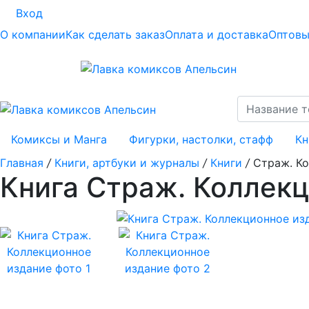
Вход
О компании
Как сделать заказ
Оплата и доставка
Оптовы
Комиксы и Манга
Фигурки, настолки, стафф
Кн
Главная
/
Книги, артбуки и журналы
/
Книги
/
Страж. К
Книга Страж. Коллек