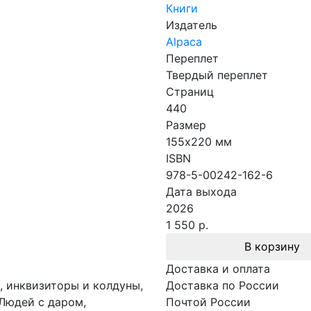
Книги
Издатель
Alpaca
Переплет
Твердый переплет
Страниц
440
Размер
155х220 мм
ISBN
978-5-00242-162-6
Дата выхода
2026
1 550 р.
В корзину
Доставка и оплата
и, инквизиторы и колдуны,
Доставка по России
Людей с даром,
Почтой России