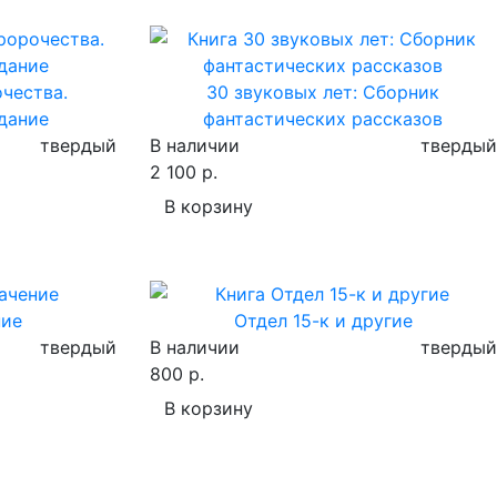
чества.
30 звуковых лет: Сборник
дание
фантастических рассказов
твердый
В наличии
твердый
2 100 р.
В корзину
ние
Отдел 15-к и другие
твердый
В наличии
твердый
800 р.
В корзину