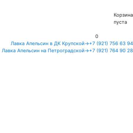
Корзина
пуста
0
Лавка Апельсин в ДК Крупской
→
+7 (921) 756 63 94
Лавка Апельсин на Петроградской
→
+7 (921) 764 90 28