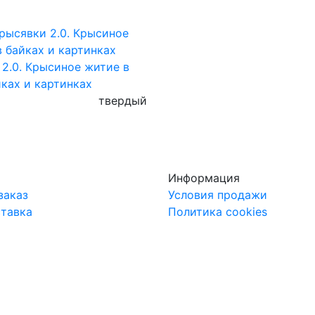
2.0. Крысиное житие в
ках и картинках
твердый
Информация
заказ
Условия продажи
ставка
Политика cookies