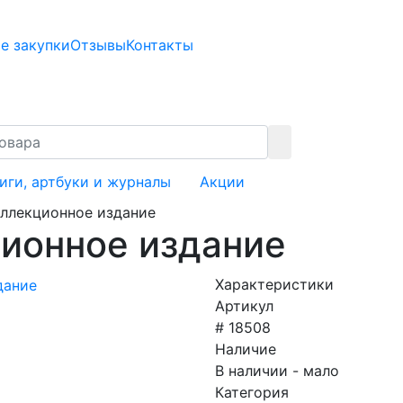
е закупки
Отзывы
Контакты
иги, артбуки и журналы
Акции
оллекционное издание
ционное издание
Характеристики
Артикул
# 18508
Наличие
В наличии - мало
Категория