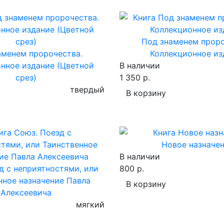
Под знаменем проро
аменем пророчества.
Коллекционное из
нное издание (Цветной
В наличии
срез)
1 350 р.
твердый
В корзину
Новое назначе
В наличии
д с неприятностями, или
800 р.
нное назначение Павла
В корзину
Алексеевича
мягкий