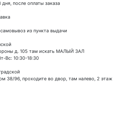
3 дня, после оплаты заказа
S
авка
 самовывоз из пункта выдачи
пской
ороны д. 105 там искать МАЛЫЙ ЗАЛ
т-Вс: 10:30-18:30
градской
м 38/96, проходите во двор, там налево, 2 этаж