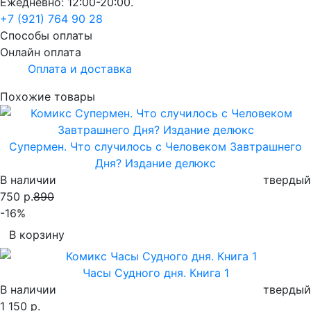
Ежедневно: 12:00-20:00.
+7 (921) 764 90 28
Способы оплаты
Онлайн оплата
Оплата и доставка
Похожие товары
Супермен. Что случилось с Человеком Завтрашнего
Дня? Издание делюкс
В наличии
твердый
750 р.
890
-16%
В корзину
Часы Судного дня. Книга 1
В наличии
твердый
1 150 р.