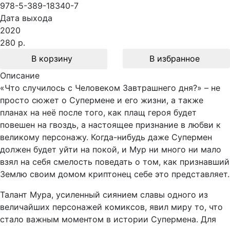
978-5-389-18340-7
Дата выхода
2020
280 р.
В корзину
В избранное
Описание
«Что случилось с Человеком Завтрашнего дня?» – не
просто сюжет о Супермене и его жизни, а также
планах на неё после того, как плащ героя будет
повешен на гвоздь, а настоящее признание в любви к
великому персонажу. Когда-нибудь даже Супермен
должен будет уйти на покой, и Мур ни много ни мало
взял на себя смелость поведать о том, как признавший
Землю своим домом криптонец себе это представляет.
Талант Мура, усиленный сиянием славы одного из
величайших персонажей комиксов, явил миру то, что
стало важным моментом в истории Супермена. Для