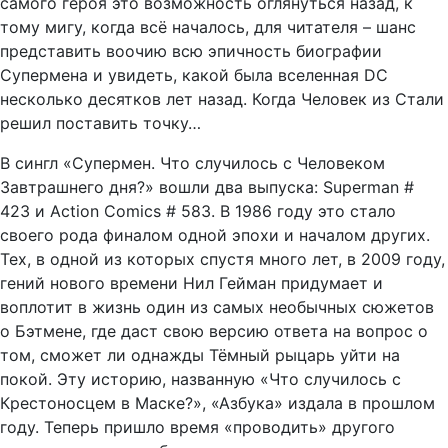
самого героя это возможность оглянуться назад, к
тому мигу, когда всё началось, для читателя – шанс
представить воочию всю эпичность биографии
Супермена и увидеть, какой была вселенная DC
несколько десятков лет назад. Когда Человек из Стали
решил поставить точку…
В сингл «Супермен. Что случилось с Человеком
Завтрашнего дня?» вошли два выпуска: Superman #
423 и Action Comics # 583. В 1986 году это стало
своего рода финалом одной эпохи и началом других.
Тех, в одной из которых спустя много лет, в 2009 году,
гений нового времени Нил Гейман придумает и
воплотит в жизнь один из самых необычных сюжетов
о Бэтмене, где даст свою версию ответа на вопрос о
том, сможет ли однажды Тёмный рыцарь уйти на
покой. Эту историю, названную «Что случилось с
Крестоносцем в Маске?», «Азбука» издала в прошлом
году. Теперь пришло время «проводить» другого