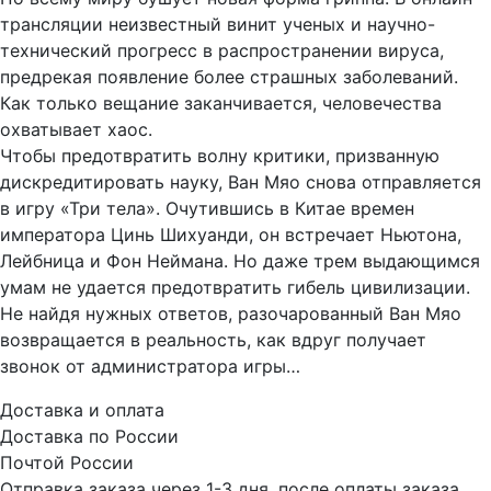
трансляции неизвестный винит ученых и научно-
технический прогресс в распространении вируса,
предрекая появление более страшных заболеваний.
Как только вещание заканчивается, человечества
охватывает хаос.
Чтобы предотвратить волну критики, призванную
дискредитировать науку, Ван Мяо снова отправляется
в игру «Три тела». Очутившись в Китае времен
императора Цинь Шихуанди, он встречает Ньютона,
Лейбница и Фон Неймана. Но даже трем выдающимся
умам не удается предотвратить гибель цивилизации.
Не найдя нужных ответов, разочарованный Ван Мяо
возвращается в реальность, как вдруг получает
звонок от администратора игры…
Доставка и оплата
Доставка по России
Почтой России
Отправка заказа через 1-3 дня, после оплаты заказа