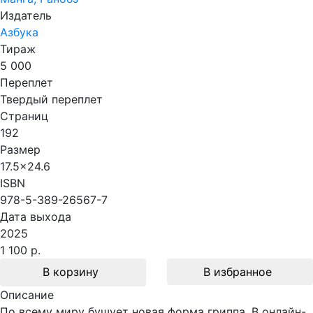
Издатель
Азбука
Тираж
5 000
Переплет
Твердый переплет
Страниц
192
Размер
17.5x24.6
ISBN
978-5-389-26567-7
Дата выхода
2025
1 100 р.
В корзину
В избранное
Описание
По всему миру бушует новая форма гриппа. В онлайн-