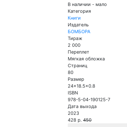
В наличии - мало
Категория
Книги
Издатель
БОМБОРА
Тираж
2 000
Переплет
Мягкая обложка
Страниц
80
Размер
24x18.5x0.8
ISBN
978-5-04-190125-7
Дата выхода
2023
428 р.
450