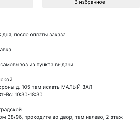
В избранное
3 дня, после оплаты заказа
S
авка
 самовывоз из пункта выдачи
пской
ороны д. 105 там искать МАЛЫЙ ЗАЛ
т-Вс: 10:30-18:30
градской
м 38/96, проходите во двор, там налево, 2 этаж