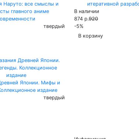
 Наруто: все смыслы и
итеративной разраб
сты главного аниме
В наличии
овременности
874 р.
920
твердый
-5%
В корзину
Древней Японии. Мифы и
Коллекционное издание
твердый