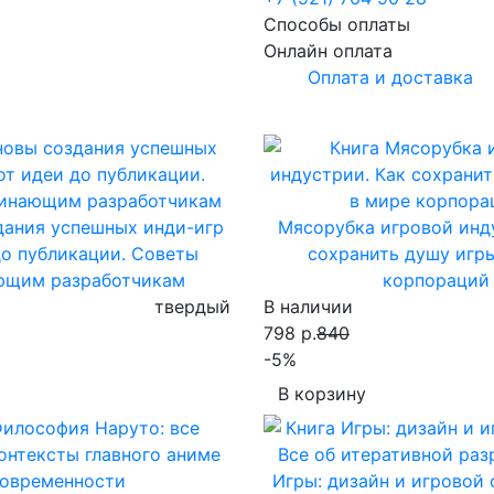
Способы оплаты
Онлайн оплата
Оплата и доставка
дания успешных инди-игр
Мясорубка игровой инд
до публикации. Советы
сохранить душу игр
ющим разработчикам
корпораций
твердый
В наличии
798 р.
840
-5%
В корзину
Игры: дизайн и игровой 