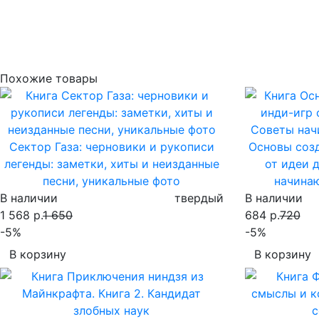
Похожие товары
Сектор Газа: черновики и рукописи
Основы соз
легенды: заметки, хиты и неизданные
от идеи 
песни, уникальные фото
начина
В наличии
твердый
В наличии
1 568 р.
1 650
684 р.
720
-5%
-5%
В корзину
В корзину