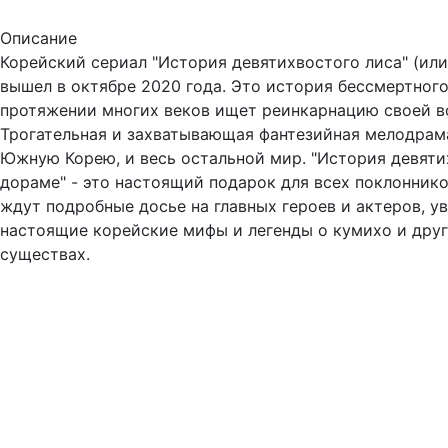
Описание
Корейский сериал "История девятихвостого лиса" (или
вышел в октябре 2020 года. Это история бессмертного
протяжении многих веков ищет реинкарнацию своей в
Трогательная и захватывающая фантезийная мелодрам
Южную Корею, и весь остальной мир. "История девяти
дораме" - это настоящий подарок для всех поклонник
ждут подробные досье на главных героев и актеров, у
настоящие корейские мифы и легенды о кумихо и дру
существах.