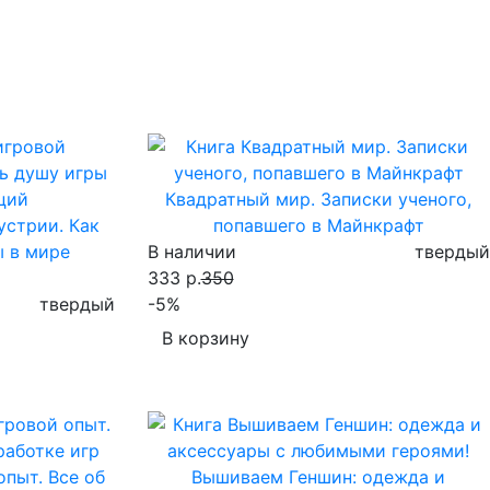
Квадратный мир. Записки ученого,
устрии. Как
попавшего в Майнкрафт
ы в мире
В наличии
твердый
333 р.
350
твердый
-5%
В корзину
опыт. Все об
Вышиваем Геншин: одежда и