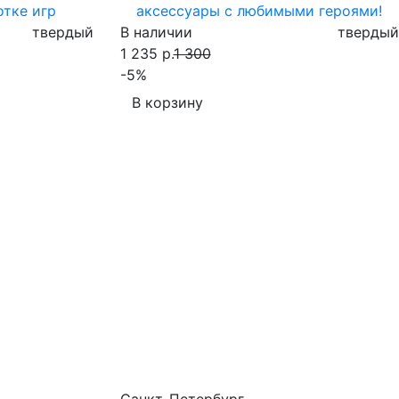
отке игр
аксессуары с любимыми героями!
твердый
В наличии
твердый
1 235 р.
1 300
-5%
В корзину