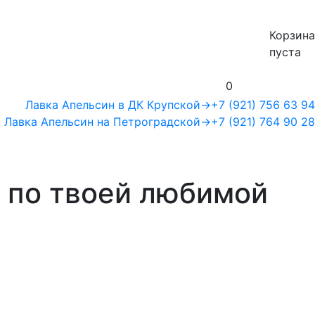
Корзина
пуста
0
Лавка Апельсин в ДК Крупской
→
+7 (921) 756 63 94
Лавка Апельсин на Петроградской
→
+7 (921) 764 90 28
к по твоей любимой