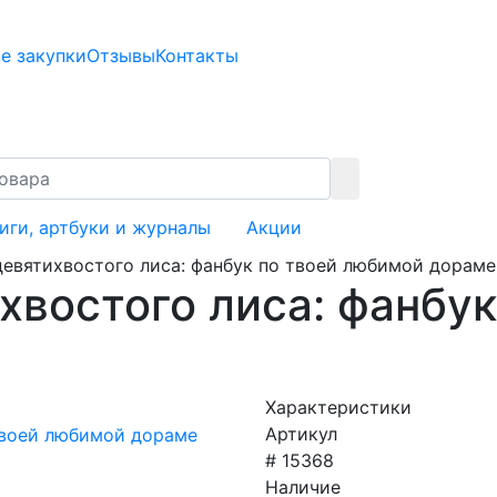
е закупки
Отзывы
Контакты
иги, артбуки и журналы
Акции
евятихвостого лиса: фанбук по твоей любимой дораме
хвостого лиса: фанбу
Характеристики
Артикул
# 15368
Наличие