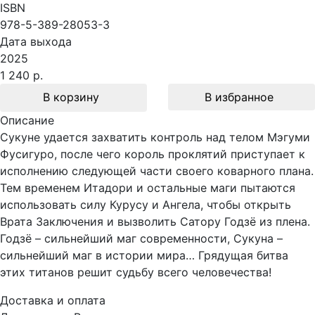
ISBN
978-5-389-28053-3
Дата выхода
2025
1 240 р.
В корзину
В избранное
Описание
Сукуне удается захватить контроль над телом Мэгуми
Фусигуро, после чего король проклятий приступает к
исполнению следующей части своего коварного плана.
Тем временем Итадори и остальные маги пытаются
использовать силу Курусу и Ангела, чтобы открыть
Врата Заключения и вызволить Сатору Годзё из плена.
Годзё – сильнейший маг современности, Сукуна –
сильнейший маг в истории мира… Грядущая битва
этих титанов решит судьбу всего человечества!
Доставка и оплата