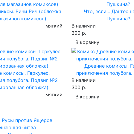
иксы. Ричи Рич (обложка
Что, если... Дантес н
агазинов комиксов)
Пушкина?
мягкий
В наличии
300 р.
В корзину
Древние комиксы. Г
 комиксы. Геркулес,
приключения полубога.
ия полубога. Подвиг №2
В наличии
ированная обложка)
300 р.
мягкий
В корзину