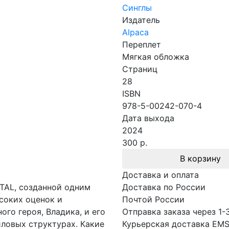
Синглы
Издатель
Alpaca
Переплет
Мягкая обложка
Страниц
28
ISBN
978-5-00242-070-4
Дата выхода
2024
300 р.
В корзину
Доставка и оплата
TAL, созданной одним
Доставка по России
соких оценок и
Почтой России
го героя, Владика, и его
Отправка заказа через 1-
ловых структурах. Какие
Курьерская доставка EM