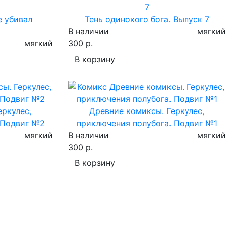
е убивал
Тень одинокого бога. Выпуск 7
В наличии
мягкий
мягкий
300 р.
В корзину
еркулес,
Древние комиксы. Геркулес,
 Подвиг №2
приключения полубога. Подвиг №1
мягкий
В наличии
мягкий
300 р.
В корзину