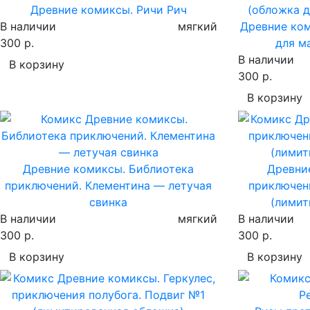
Древние комиксы. Ричи Рич
В наличии
мягкий
Древние ком
300 р.
для м
В наличии
В корзину
300 р.
В корзину
Древние комиксы. Библиотека
Древние
приключений. Клементина — летучая
приключен
свинка
(лимит
В наличии
мягкий
В наличии
300 р.
300 р.
В корзину
В корзину